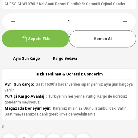
GUESS GUW1070L2 Kol Saati Resmi Distribütör Garantili Orjinal Saatler
Sepete Ekle
Hemen Al
Aynı Gün Kargo
Kargo Bedava
Hızlı Teslimat & Ücretsiz Gönderim
Aynı Gün Kargo:
Saat 16:00'a kadar verilen siparişleriniz aynı gün kargoya
verilir.
Yurtiçi Kargo Avantajı:
Türkiye'nin her yerine Yurtiçi Kargo ile ücretsiz
gönderim sağlıyoruz.
Mağazada Deneyimleyin:
Kararsız mısınız? Ürünü İstanbul'daki Safir
Saat mağazamızda canlı görebilir ve deneyebilirsiniz.