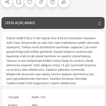
ÜRÜN AÇIKLAMASI
GUESS GUW1070L2 %100 Orijinal Ürün & Resmi Distribütör Garantisi
Safir Saat, bünyesinde yer alan tüm saat markalarının yetkili satıcısıdır.
Siparişiniz, Türkiye resmi distribütörü tarafından sağlanan 2 yıl resmi
garanti belgesiyle birlikte gönderilir. Garanti belgeniz tarafımızdan
kaşelenip ıslak imzalı olarak hazırlanır ve saatiniz orijinal kutusu,
faturası ve tüm belgeleriyle birlikte Yurtiçi Kargo ile ücretsiz olarak
adresinize ulaştırılır. Satın aldığınız ürünü 14 gün içerisinde koşulsuz
ve ücretsiz iade edebilirsiniz. Saatinizi yakından incelemek,
bileğinizde denemek veya sipariş sonrası değişim işlemlerinizi yüz
yüze gerçekleştirmek isterseniz; İstanbul Ümraniye Alemdağ
Caddesi’ndeki fiziki mağazamızı ziyaret edebilirsiniz.
Cinsiyet
:
Kadın / Kız
Kordon
:
Altın