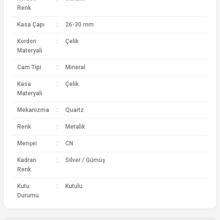
Renk
Kasa Çapı
:
26-30 mm
Kordon
:
Çelik
Materyali
Cam Tipi
:
Mineral
Kasa
:
Çelik
Materyali
Mekanizma
:
Quartz
Renk
:
Metalik
Menşei
:
CN
Kadran
:
Silver / Gümüş
Renk
Kutu
:
Kutulu
Durumu