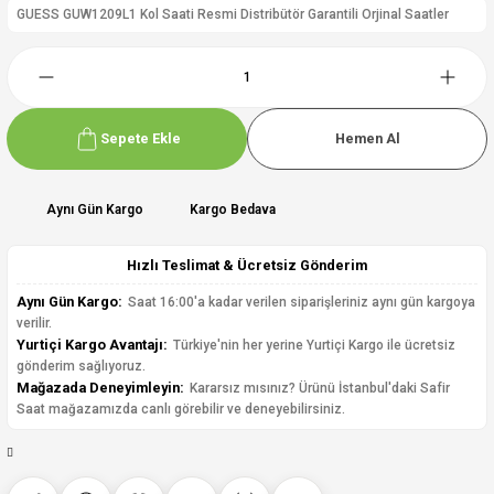
GUESS GUW1209L1 Kol Saati Resmi Distribütör Garantili Orjinal Saatler
Sepete Ekle
Hemen Al
Aynı Gün Kargo
Kargo Bedava
Hızlı Teslimat & Ücretsiz Gönderim
Aynı Gün Kargo:
Saat 16:00'a kadar verilen siparişleriniz aynı gün kargoya
verilir.
Yurtiçi Kargo Avantajı:
Türkiye'nin her yerine Yurtiçi Kargo ile ücretsiz
gönderim sağlıyoruz.
Mağazada Deneyimleyin:
Kararsız mısınız? Ürünü İstanbul'daki Safir
Saat mağazamızda canlı görebilir ve deneyebilirsiniz.