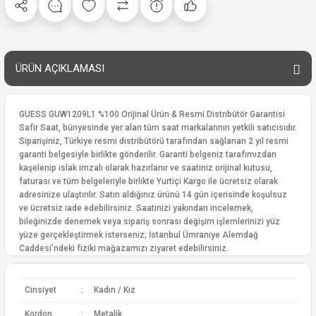
ÜRÜN AÇIKLAMASI
GUESS GUW1209L1 %100 Orijinal Ürün & Resmi Distribütör Garantisi
Safir Saat, bünyesinde yer alan tüm saat markalarının yetkili satıcısıdır.
Siparişiniz, Türkiye resmi distribütörü tarafından sağlanan 2 yıl resmi
garanti belgesiyle birlikte gönderilir. Garanti belgeniz tarafımızdan
kaşelenip ıslak imzalı olarak hazırlanır ve saatiniz orijinal kutusu,
faturası ve tüm belgeleriyle birlikte Yurtiçi Kargo ile ücretsiz olarak
adresinize ulaştırılır. Satın aldığınız ürünü 14 gün içerisinde koşulsuz
ve ücretsiz iade edebilirsiniz. Saatinizi yakından incelemek,
bileğinizde denemek veya sipariş sonrası değişim işlemlerinizi yüz
yüze gerçekleştirmek isterseniz; İstanbul Ümraniye Alemdağ
Caddesi’ndeki fiziki mağazamızı ziyaret edebilirsiniz.
Cinsiyet
:
Kadın / Kız
Kordon
:
Metalik