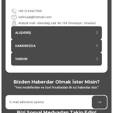
+90 2163447309
safirsaat@hotmail.com
Atatürk mah. Alemdağ cad. No 104 Ümraniye / İstanbul
ALIŞVERİŞ
HAKKIMIZDA
YARDIM
Bizden Haberdar Olmak İster Misin?
"Yeni modellerden ve özel fırsatlardan ilk siz haberdar olun."
Bizi Sosyal Medyadan Takip Edin!