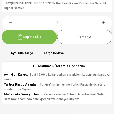
JACQUES PHILIPPE JPQGC151336N Kol Saati Resmi Distribütör Garantili
Orjinal Saatler
Sepete Ekle
Hemen Al
Aynı Gün Kargo
Kargo Bedava
Hızlı Teslimat & Ücretsiz Gönderim
Aynı Gün Kargo:
Saat 16:00'a kadar verilen siparişleriniz aynı gün kargoya
verilir.
Yurtiçi Kargo Avantajı:
Türkiye'nin her yerine Yurtiçi Kargo ile ücretsiz
gönderim sağlıyoruz.
Mağazada Deneyimleyin:
Kararsız mısınız? Ürünü İstanbul'daki Safir
Saat mağazamızda canlı görebilir ve deneyebilirsiniz.