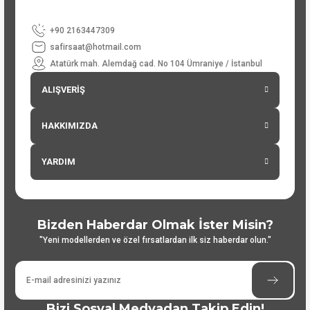
+90 2163447309
safirsaat@hotmail.com
Atatürk mah. Alemdağ cad. No 104 Ümraniye / İstanbul
ALIŞVERİŞ
HAKKIMIZDA
YARDIM
Bizden Haberdar Olmak İster Misin?
"Yeni modellerden ve özel fırsatlardan ilk siz haberdar olun."
Bizi Sosyal Medyadan Takip Edin!