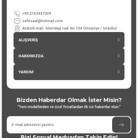
+90 2163447309
safirsaat@hotmail.com
Atatürk mah. Alemdağ cad. No 104 Ümraniye / İstanbul
ALIŞVERİŞ
HAKKIMIZDA
YARDIM
Bizden Haberdar Olmak İster Misin?
"Yeni modellerden ve özel fırsatlardan ilk siz haberdar olun."
Bizi Sosyal Medyadan Takip Edin!