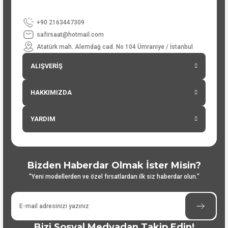
+90 2163447309
safirsaat@hotmail.com
Atatürk mah. Alemdağ cad. No 104 Ümraniye / İstanbul
ALIŞVERİŞ
HAKKIMIZDA
YARDIM
Bizden Haberdar Olmak İster Misin?
"Yeni modellerden ve özel fırsatlardan ilk siz haberdar olun."
Bizi Sosyal Medyadan Takip Edin!