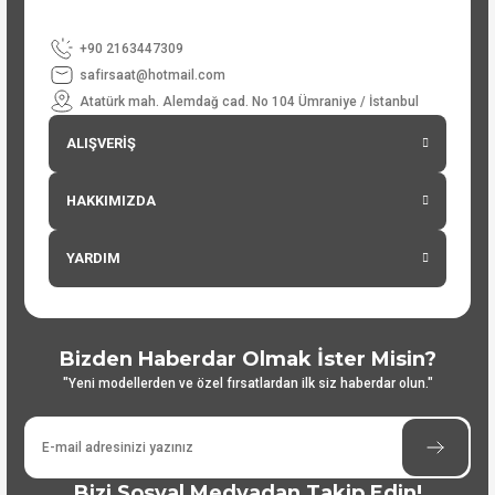
+90 2163447309
safirsaat@hotmail.com
Atatürk mah. Alemdağ cad. No 104 Ümraniye / İstanbul
ALIŞVERİŞ
HAKKIMIZDA
YARDIM
Bizden Haberdar Olmak İster Misin?
"Yeni modellerden ve özel fırsatlardan ilk siz haberdar olun."
Bizi Sosyal Medyadan Takip Edin!