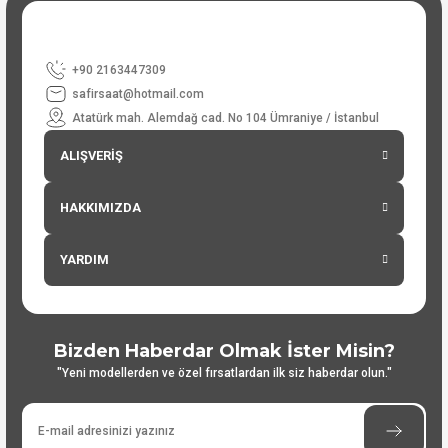
+90 2163447309
safirsaat@hotmail.com
Atatürk mah. Alemdağ cad. No 104 Ümraniye / İstanbul
ALIŞVERİŞ
HAKKIMIZDA
YARDIM
Bizden Haberdar Olmak İster Misin?
"Yeni modellerden ve özel fırsatlardan ilk siz haberdar olun."