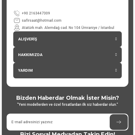
+90 2163447309
safirsaat@hotmail.com
Atatürk mah. Alemdağ cad. No 104 Ümraniye / İstanbul
ALIŞVERİŞ
HAKKIMIZDA
YARDIM
Bizden Haberdar Olmak İster Misin?
"Yeni modellerden ve özel fırsatlardan ilk siz haberdar olun."
Bizi Sosyal Medyadan Takip Edin!