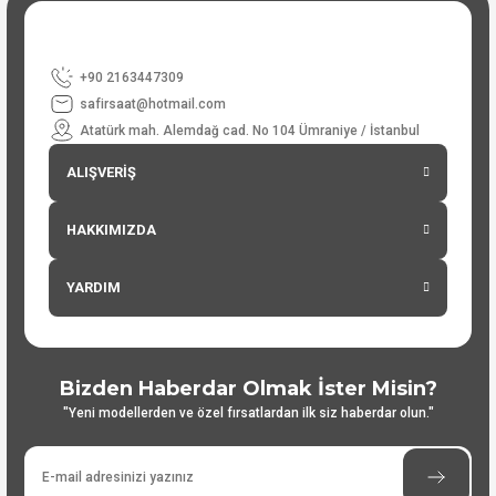
+90 2163447309
safirsaat@hotmail.com
Atatürk mah. Alemdağ cad. No 104 Ümraniye / İstanbul
ALIŞVERİŞ
HAKKIMIZDA
YARDIM
Bizden Haberdar Olmak İster Misin?
"Yeni modellerden ve özel fırsatlardan ilk siz haberdar olun."