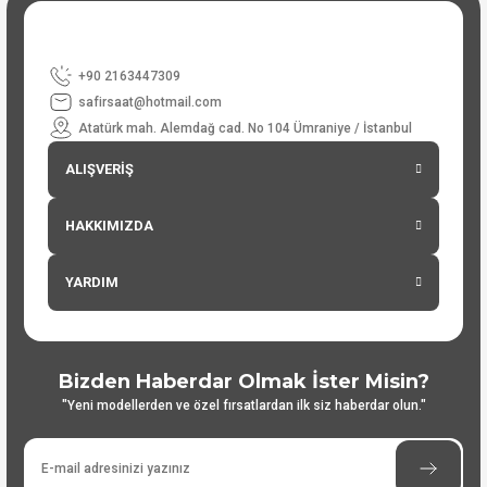
+90 2163447309
safirsaat@hotmail.com
Atatürk mah. Alemdağ cad. No 104 Ümraniye / İstanbul
ALIŞVERİŞ
HAKKIMIZDA
YARDIM
Bizden Haberdar Olmak İster Misin?
"Yeni modellerden ve özel fırsatlardan ilk siz haberdar olun."