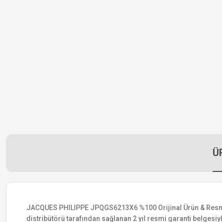
Ü
JACQUES PHILIPPE JPQGS6213X6 %100 Orijinal Ürün & Resmi Dist
distribütörü tarafından sağlanan 2 yıl resmi garanti belgesiyle