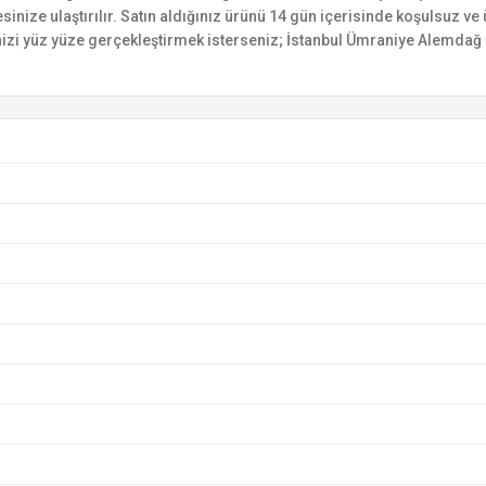
esinize ulaştırılır. Satın aldığınız ürünü 14 gün içerisinde koşulsuz v
izi yüz yüze gerçekleştirmek isterseniz; İstanbul Ümraniye Alemdağ C