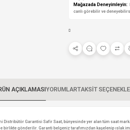
Mağazada Deneyimleyin:
canlı görebilir ve deneyebilirs
RÜN AÇIKLAMASI
YORUMLAR
TAKSİT SEÇENEKLE
ribütör Garantisi Safir Saat, bünyesinde yer alan tüm saat markaları
 birlikte gönderilir. Garanti belgeniz tarafımızdan kaşelenip ıslak imza