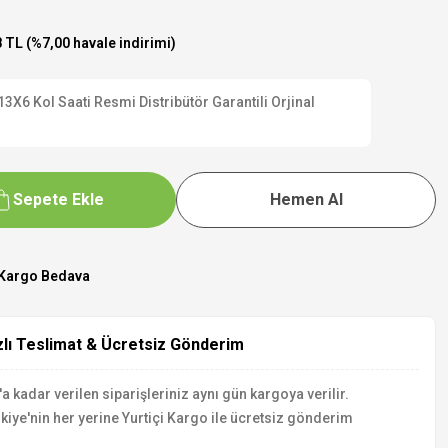
 TL (%7,00 havale indirimi)
 Kol Saati Resmi Distribütör Garantili Orjinal
Sepete Ekle
Hemen Al
Kargo Bedava
zlı Teslimat & Ücretsiz Gönderim
a kadar verilen siparişleriniz aynı gün kargoya verilir.
kiye'nin her yerine Yurtiçi Kargo ile ücretsiz gönderim