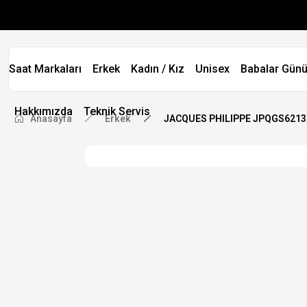
Saat Markaları
Erkek
Kadın / Kız
Unisex
Babalar Günü
Hakkımızda
Teknik Servis
Anasayfa
Erkek
JACQUES PHILIPPE JPQGS6213X6