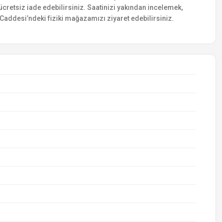
e ücretsiz iade edebilirsiniz. Saatinizi yakından incelemek,
addesi’ndeki fiziki mağazamızı ziyaret edebilirsiniz.