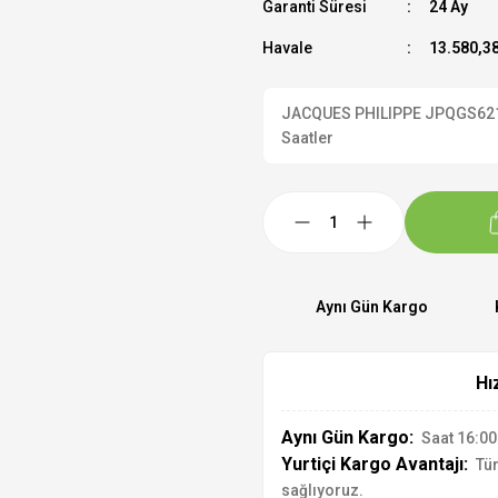
Garanti Süresi
24 Ay
Havale
13.580,38
JACQUES PHILIPPE JPQGS6213X6
Saatler
Aynı Gün Kargo
Hı
Aynı Gün Kargo:
Saat 16:00'
Yurtiçi Kargo Avantajı:
Tür
sağlıyoruz.