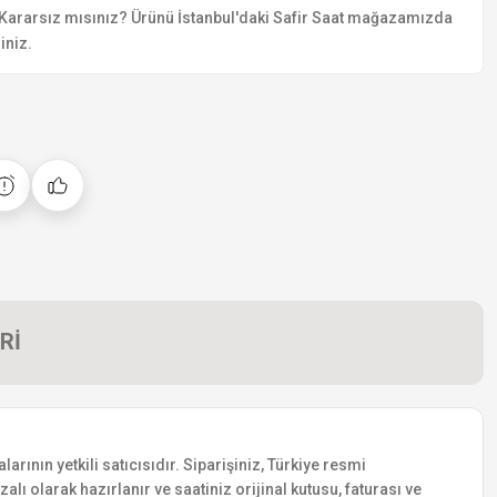
Kararsız mısınız? Ürünü İstanbul'daki Safir Saat mağazamızda
iniz.
Rİ
nın yetkili satıcısıdır. Siparişiniz, Türkiye resmi
lı olarak hazırlanır ve saatiniz orijinal kutusu, faturası ve