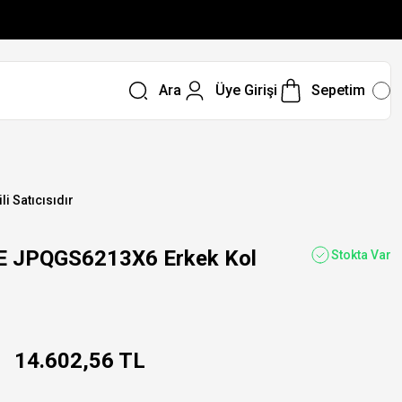
Ara
Üye Girişi
Sepetim
li Satıcısıdır
 JPQGS6213X6 Erkek Kol
Stokta Var
14.602,56 TL