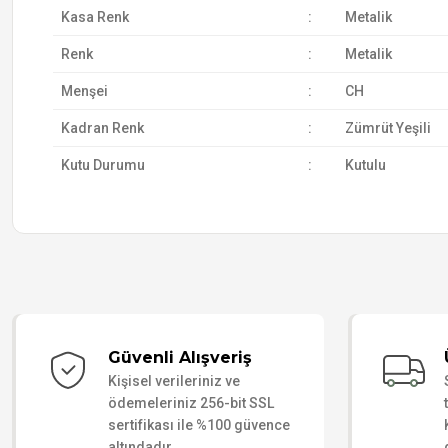
Kasa Renk
:
Metalik
Renk
:
Metalik
Menşei
:
CH
Kadran Renk
:
Zümrüt Yeşili
Kutu Durumu
:
Kutulu
Güvenli Alışveriş
Kişisel verileriniz ve
ödemeleriniz 256-bit SSL
sertifikası ile %100 güvence
altındadır.