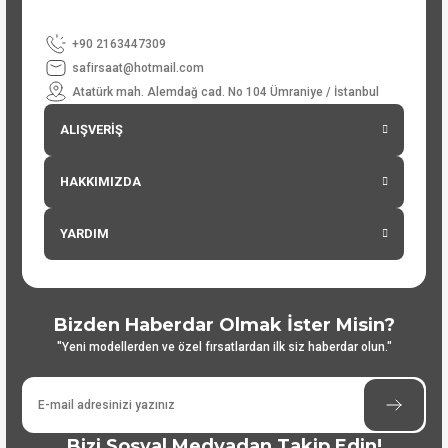
+90 2163447309
safirsaat@hotmail.com
Atatürk mah. Alemdağ cad. No 104 Ümraniye / İstanbul
ALIŞVERİŞ
HAKKIMIZDA
YARDIM
Bizden Haberdar Olmak İster Misin?
"Yeni modellerden ve özel fırsatlardan ilk siz haberdar olun."
Bizi Sosyal Medyadan Takip Edin!