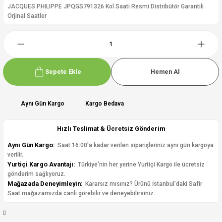
JACQUES PHILIPPE JPQGS791326 Kol Saati Resmi Distribütör Garantili
Orjinal Saatler
Sepete Ekle
Hemen Al
Aynı Gün Kargo
Kargo Bedava
Hızlı Teslimat & Ücretsiz Gönderim
Aynı Gün Kargo:
Saat 16:00'a kadar verilen siparişleriniz aynı gün kargoya
verilir.
Yurtiçi Kargo Avantajı:
Türkiye'nin her yerine Yurtiçi Kargo ile ücretsiz
gönderim sağlıyoruz.
Mağazada Deneyimleyin:
Kararsız mısınız? Ürünü İstanbul'daki Safir
Saat mağazamızda canlı görebilir ve deneyebilirsiniz.