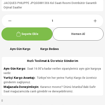
JACQUES PHILIPPE JPQGS8813X6 Kol Saati Resmi Distribütör Garantili
Orjinal Saatler
Sepete Ekle
Hemen Al
Aynı Gün Kargo
Kargo Bedava
Hızlı Teslimat & Ücretsiz Gönderim
Aynı Gün Kargo:
Saat 16:00'a kadar verilen siparişleriniz aynı gün kargoya
verilir.
Yurtiçi Kargo Avantajı:
Türkiye'nin her yerine Yurtiçi Kargo ile ücretsiz
gönderim sağlıyoruz.
Mağazada Deneyimleyin:
Kararsız mısınız? Ürünü İstanbul'daki Safir
Saat mağazamızda canlı görebilir ve deneyebilirsiniz.