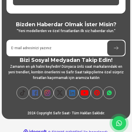
Bizden Haberdar Olmak İster Misin?
"Yeni modellerden ve özel fırsatlardan ilk siz haberdar olun."
Bizi Sosyal Medyadan Takip Edin!
Zamanın en şık halini keşfedin! Dünyaca ünlü saat markalarındaki en
yeni trendleri, kombin önerilerini ve Safir Saat takipçilerine özel sürpriz
fırsatları kaçırmamak için aramıza katılın
2024 Copyright Safir Saat- Tüm Hakları Saklıdır.
ideasoft
ile