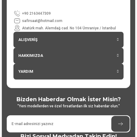
+90 2163447309
safirsaat@hotmail.com
Atatürk mah. Alemdağ cad. No 104 Ümraniye / İstanbul
ALIŞVERİŞ
HAKKIMIZDA
YARDIM
Bizden Haberdar Olmak İster Misin?
"Yeni modellerden ve özel fırsatlardan ilk siz haberdar olun."
Bizi Sosyal Medyadan Takip Edin!