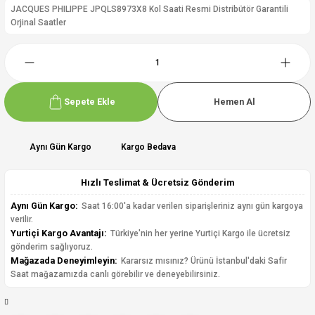
JACQUES PHILIPPE JPQLS8973X8 Kol Saati Resmi Distribütör Garantili
Orjinal Saatler
Sepete Ekle
Hemen Al
Aynı Gün Kargo
Kargo Bedava
Hızlı Teslimat & Ücretsiz Gönderim
Aynı Gün Kargo:
Saat 16:00'a kadar verilen siparişleriniz aynı gün kargoya
verilir.
Yurtiçi Kargo Avantajı:
Türkiye'nin her yerine Yurtiçi Kargo ile ücretsiz
gönderim sağlıyoruz.
Mağazada Deneyimleyin:
Kararsız mısınız? Ürünü İstanbul'daki Safir
Saat mağazamızda canlı görebilir ve deneyebilirsiniz.