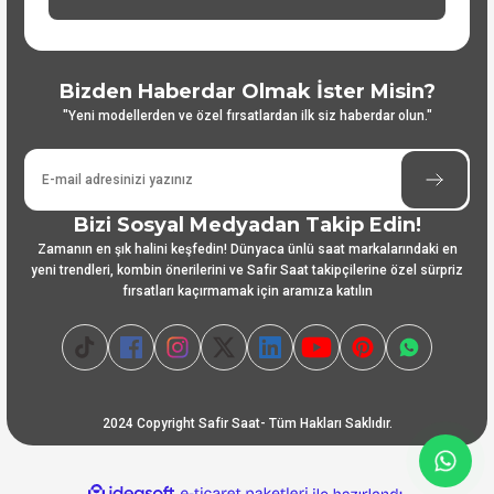
Bizden Haberdar Olmak İster Misin?
"Yeni modellerden ve özel fırsatlardan ilk siz haberdar olun."
Bizi Sosyal Medyadan Takip Edin!
Zamanın en şık halini keşfedin! Dünyaca ünlü saat markalarındaki en
yeni trendleri, kombin önerilerini ve Safir Saat takipçilerine özel sürpriz
fırsatları kaçırmamak için aramıza katılın
2024 Copyright Safir Saat- Tüm Hakları Saklıdır.
ideasoft
ile