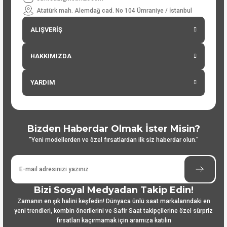
Atatürk mah. Alemdağ cad. No 104 Ümraniye / İstanbul
ALIŞVERİŞ
HAKKIMIZDA
YARDIM
Bizden Haberdar Olmak İster Misin?
"Yeni modellerden ve özel fırsatlardan ilk siz haberdar olun."
Bizi Sosyal Medyadan Takip Edin!
Zamanın en şık halini keşfedin! Dünyaca ünlü saat markalarındaki en
yeni trendleri, kombin önerilerini ve Safir Saat takipçilerine özel sürpriz
fırsatları kaçırmamak için aramıza katılın