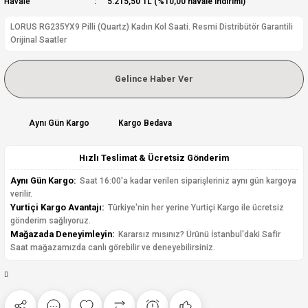
Havale
5.215,50 TL (%10,00 havale indirimi)
LORUS RG235YX9 Pilli (Quartz) Kadın Kol Saati. Resmi Distribütör Garantili
Orijinal Saatler
Gelince Haber Ver
Aynı Gün Kargo
Kargo Bedava
Hızlı Teslimat & Ücretsiz Gönderim
Aynı Gün Kargo:
Saat 16:00'a kadar verilen siparişleriniz aynı gün kargoya
verilir.
Yurtiçi Kargo Avantajı:
Türkiye'nin her yerine Yurtiçi Kargo ile ücretsiz
gönderim sağlıyoruz.
Mağazada Deneyimleyin:
Kararsız mısınız? Ürünü İstanbul'daki Safir
Saat mağazamızda canlı görebilir ve deneyebilirsiniz.