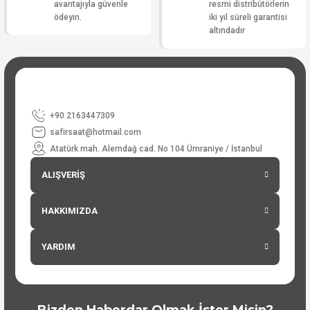
avantajıyla güvenle
resmi distribütörlerin
ödeyin.
iki yıl süreli garantisi
altındadır
+90 2163447309
safirsaat@hotmail.com
Atatürk mah. Alemdağ cad. No 104 Ümraniye / İstanbul
ALIŞVERİŞ
HAKKIMIZDA
YARDIM