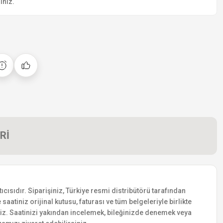
iniz.
Rİ
ısıdır. Siparişiniz, Türkiye resmi distribütörü tarafından
saatiniz orijinal kutusu, faturası ve tüm belgeleriyle birlikte
siniz. Saatinizi yakından incelemek, bileğinizde denemek veya