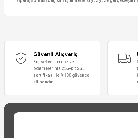
sipariş sonrası değişim işlemlerinizi yüz yüze gerçekleştir
Güvenli Alışveriş
Kişisel verileriniz ve
ödemeleriniz 256-bit SSL
sertifikası ile %100 güvence
altındadır.