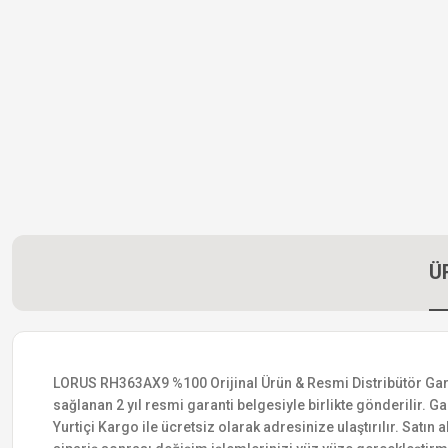
Ü
LORUS RH363AX9 %100 Orijinal Ürün & Resmi Distribütör Garanti
sağlanan 2 yıl resmi garanti belgesiyle birlikte gönderilir. Ga
Yurtiçi Kargo ile ücretsiz olarak adresinize ulaştırılır. Satı