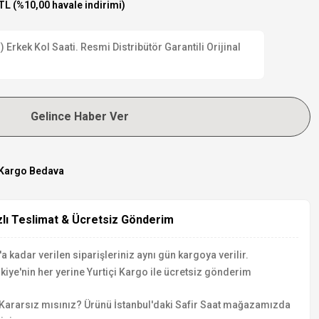
TL (%10,00 havale indirimi)
Erkek Kol Saati. Resmi Distribütör Garantili Orijinal
Gelince Haber Ver
Kargo Bedava
zlı Teslimat & Ücretsiz Gönderim
a kadar verilen siparişleriniz aynı gün kargoya verilir.
kiye'nin her yerine Yurtiçi Kargo ile ücretsiz gönderim
Kararsız mısınız? Ürünü İstanbul'daki Safir Saat mağazamızda