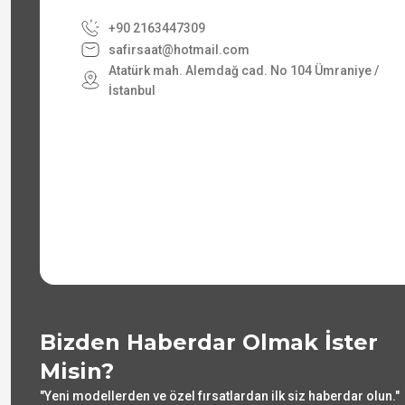
+90 2163447309
safirsaat@hotmail.com
Atatürk mah. Alemdağ cad. No 104 Ümraniye /
İstanbul
Bizden Haberdar Olmak İster
Misin?
"Yeni modellerden ve özel fırsatlardan ilk siz haberdar olun."