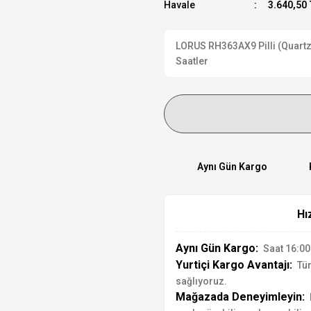
Havale
3.640,50 
LORUS RH363AX9 Pilli (Quartz) 
Saatler
Aynı Gün Kargo
Hı
Aynı Gün Kargo:
Saat 16:00'
Yurtiçi Kargo Avantajı:
Tür
sağlıyoruz.
Mağazada Deneyimleyin: