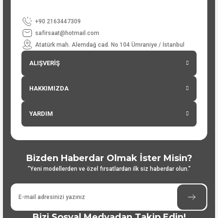
+90 2163447309
safirsaat@hotmail.com
Atatürk mah. Alemdağ cad. No 104 Ümraniye / İstanbul
ALIŞVERİŞ
HAKKIMIZDA
YARDIM
Bizden Haberdar Olmak İster Misin?
"Yeni modellerden ve özel fırsatlardan ilk siz haberdar olun."
Bizi Sosyal Medyadan Takip Edin!