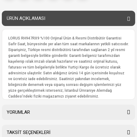
ÜRÜN AÇIKLAMASI
LORUS RH947RX9 %100 Orijinal Ürün & Resmi Distribütör Garantisi
Safir Saat, bünyesinde yer alan tüm saat markalarının yetkili satıcısıdır.
Siparişiniz, Türkiye resmi distribütörü tarafından sağlanan 2 yıl resmi
garanti belgesiyle birlikte gönderilir. Garanti belgeniz tarafımızdan
kaşelenip ıslak imzalı olarak hazırlanır ve saatiniz orijinal kutusu,
faturası ve tüm belgeleriyle birlikte Yurtiçi Kargo ile ücretsiz olarak
adresinize ulaştırılır. Satın aldığınız ürünü 14 gün içerisinde koşulsuz
ve ücretsiz iade edebilirsiniz. Saatinizi yakından incelemek,
bileğinizde denemek veya sipariş sonrası değişim işlemlerinizi yüz
yüze gerçekleştirmek isterseniz; İstanbul Ümraniye Alemdağ
Caddesi’ndeki fiziki mağazamızı ziyaret edebilirsiniz.
YORUMLAR
TAKSİT SEÇENEKLERİ