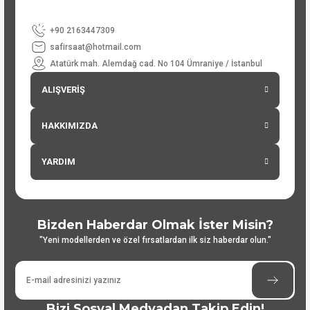
+90 2163447309
safirsaat@hotmail.com
Atatürk mah. Alemdağ cad. No 104 Ümraniye / İstanbul
ALIŞVERİŞ
HAKKIMIZDA
YARDIM
Bizden Haberdar Olmak İster Misin?
"Yeni modellerden ve özel fırsatlardan ilk siz haberdar olun."
Bizi Sosyal Medyadan Takip Edin!