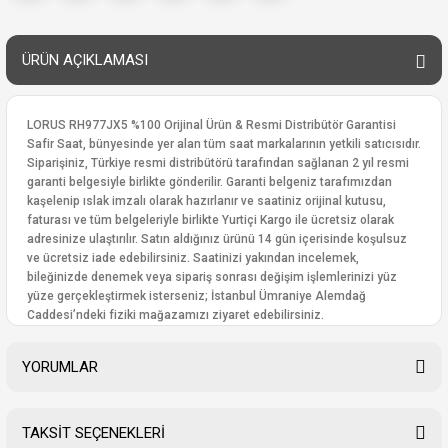
ÜRÜN AÇIKLAMASI
LORUS RH977JX5 %100 Orijinal Ürün & Resmi Distribütör Garantisi
Safir Saat, bünyesinde yer alan tüm saat markalarının yetkili satıcısıdır.
Siparişiniz, Türkiye resmi distribütörü tarafından sağlanan 2 yıl resmi
garanti belgesiyle birlikte gönderilir. Garanti belgeniz tarafımızdan
kaşelenip ıslak imzalı olarak hazırlanır ve saatiniz orijinal kutusu,
faturası ve tüm belgeleriyle birlikte Yurtiçi Kargo ile ücretsiz olarak
adresinize ulaştırılır. Satın aldığınız ürünü 14 gün içerisinde koşulsuz
ve ücretsiz iade edebilirsiniz. Saatinizi yakından incelemek,
bileğinizde denemek veya sipariş sonrası değişim işlemlerinizi yüz
yüze gerçekleştirmek isterseniz; İstanbul Ümraniye Alemdağ
Caddesi’ndeki fiziki mağazamızı ziyaret edebilirsiniz.
YORUMLAR
TAKSİT SEÇENEKLERİ