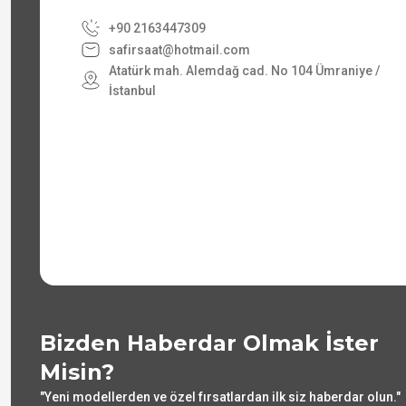
+90 2163447309
safirsaat@hotmail.com
Atatürk mah. Alemdağ cad. No 104 Ümraniye /
İstanbul
Bizden Haberdar Olmak İster
Misin?
"Yeni modellerden ve özel fırsatlardan ilk siz haberdar olun."