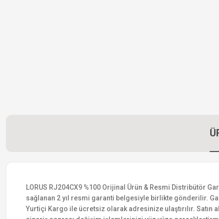
Ü
LORUS RJ204CX9 %100 Orijinal Ürün & Resmi Distribütör Garanti
sağlanan 2 yıl resmi garanti belgesiyle birlikte gönderilir. Ga
Yurtiçi Kargo ile ücretsiz olarak adresinize ulaştırılır. Satı