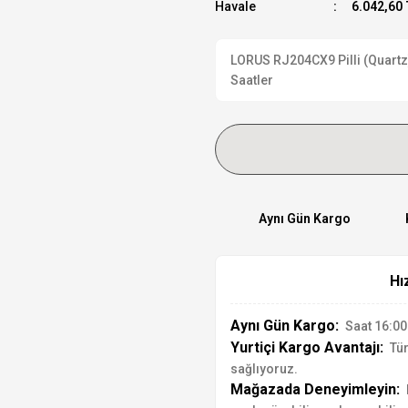
Havale
6.042,60 
LORUS RJ204CX9 Pilli (Quartz) 
Saatler
Aynı Gün Kargo
Hı
Aynı Gün Kargo:
Saat 16:00'
Yurtiçi Kargo Avantajı:
Tür
sağlıyoruz.
Mağazada Deneyimleyin: