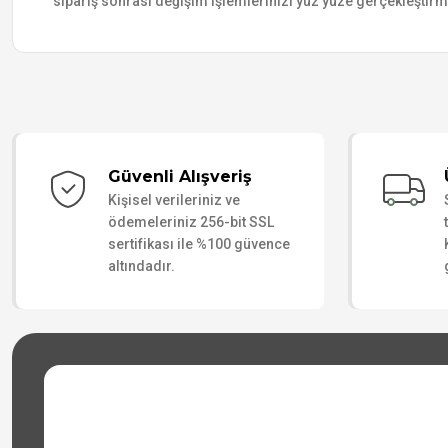
sipariş sonrası değişim işlemlerinizi yüz yüze gerçekleştir
Güvenli Alışveriş
Kişisel verileriniz ve
ödemeleriniz 256-bit SSL
sertifikası ile %100 güvence
altındadır.