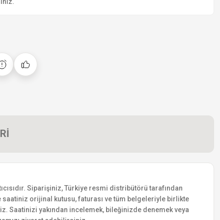
iniz.
Rİ
ısıdır. Siparişiniz, Türkiye resmi distribütörü tarafından
saatiniz orijinal kutusu, faturası ve tüm belgeleriyle birlikte
siniz. Saatinizi yakından incelemek, bileğinizde denemek veya