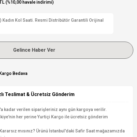
TL (%10,00 havale indirimi)
Kadın Kol Saati. Resmi Distribütör Garantili Orijinal
Gelince Haber Ver
Kargo Bedava
zlı Teslimat & Ücretsiz Gönderim
a kadar verilen siparişleriniz aynı gün kargoya verilir.
kiye'nin her yerine Yurtiçi Kargo ile ücretsiz gönderim
Kararsız mısınız? Ürünü İstanbul'daki Safir Saat mağazamızda