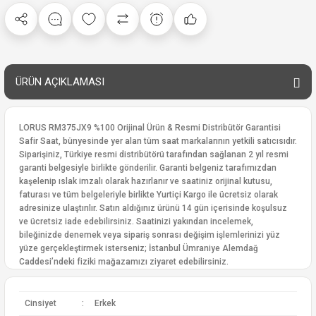
ÜRÜN AÇIKLAMASI
LORUS RM375JX9 %100 Orijinal Ürün & Resmi Distribütör Garantisi
Safir Saat, bünyesinde yer alan tüm saat markalarının yetkili satıcısıdır.
Siparişiniz, Türkiye resmi distribütörü tarafından sağlanan 2 yıl resmi
garanti belgesiyle birlikte gönderilir. Garanti belgeniz tarafımızdan
kaşelenip ıslak imzalı olarak hazırlanır ve saatiniz orijinal kutusu,
faturası ve tüm belgeleriyle birlikte Yurtiçi Kargo ile ücretsiz olarak
adresinize ulaştırılır. Satın aldığınız ürünü 14 gün içerisinde koşulsuz
ve ücretsiz iade edebilirsiniz. Saatinizi yakından incelemek,
bileğinizde denemek veya sipariş sonrası değişim işlemlerinizi yüz
yüze gerçekleştirmek isterseniz; İstanbul Ümraniye Alemdağ
Caddesi’ndeki fiziki mağazamızı ziyaret edebilirsiniz.
Cinsiyet
:
Erkek