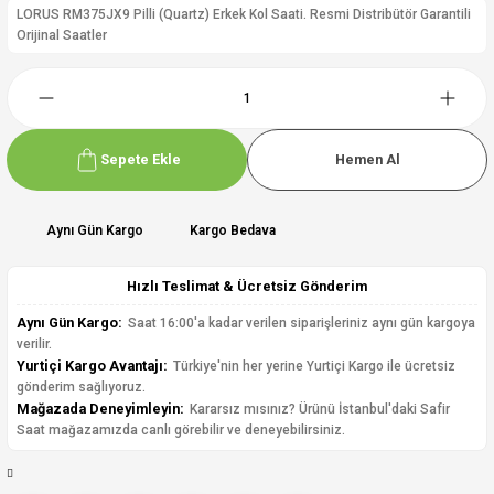
LORUS RM375JX9 Pilli (Quartz) Erkek Kol Saati. Resmi Distribütör Garantili
Orijinal Saatler
Sepete Ekle
Hemen Al
Aynı Gün Kargo
Kargo Bedava
Hızlı Teslimat & Ücretsiz Gönderim
Aynı Gün Kargo:
Saat 16:00'a kadar verilen siparişleriniz aynı gün kargoya
verilir.
Yurtiçi Kargo Avantajı:
Türkiye'nin her yerine Yurtiçi Kargo ile ücretsiz
gönderim sağlıyoruz.
Mağazada Deneyimleyin:
Kararsız mısınız? Ürünü İstanbul'daki Safir
Saat mağazamızda canlı görebilir ve deneyebilirsiniz.