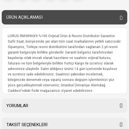
ÜRÜN AÇIKLAMASI
LORUS RM389HX9 %100 Orijinal Ürün & Resmi Distribütör Garantisi
Safir Saat, bünyesinde yer alan tüm saat markalarının yetkili satıcısıdır.
Siparişiniz, Türkiye resmi distribütörü tarafından sağlanan 2 yıl resmi
garanti belgesiyle birlikte gönderilir. Garanti belgeniz tarafımızdan
kaşelenip ıslak imzalı olarak hazırlanır ve saatiniz orijinal kutusu,
faturası ve tüm belgeleriyle birlikte Yurtiçi Kargo ile ücretsiz olarak
adresinize ulaştırılır. Satın aldığınız ürünü 14 gün içerisinde koşulsuz
ve ücretsiz iade edebilirsiniz. Saatinizi yakından incelemek,
bileğinizde denemek veya sipariş sonrası değişim işlemlerinizi yüz
yüze gerçekleştirmek isterseniz; İstanbul Ümraniye Alemdağ
Caddesi’ndeki fiziki mağazamızı ziyaret edebilirsiniz.
YORUMLAR
TAKSİT SEÇENEKLERİ