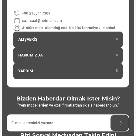
+90 2163447309
safirsaat@hotmail.com
Atatürk mah. Alemdağ cad. No 104 Ümraniye / İstanbul
ALIŞVERİŞ
HAKKIMIZDA
YARDIM
Bizden Haberdar Olmak İster Misin?
"Yeni modellerden ve özel fırsatlardan ilk siz haberdar olun."
Bizi Sosyal Medyadan Takip Edin!