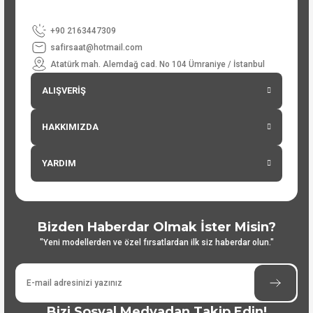
+90 2163447309
safirsaat@hotmail.com
Atatürk mah. Alemdağ cad. No 104 Ümraniye / İstanbul
ALIŞVERİŞ
HAKKIMIZDA
YARDIM
Bizden Haberdar Olmak İster Misin?
"Yeni modellerden ve özel fırsatlardan ilk siz haberdar olun."
Bizi Sosyal Medyadan Takip Edin!