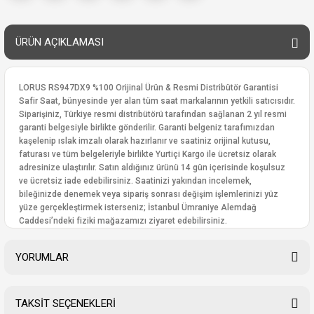
ÜRÜN AÇIKLAMASI
LORUS RS947DX9 %100 Orijinal Ürün & Resmi Distribütör Garantisi
Safir Saat, bünyesinde yer alan tüm saat markalarının yetkili satıcısıdır.
Siparişiniz, Türkiye resmi distribütörü tarafından sağlanan 2 yıl resmi
garanti belgesiyle birlikte gönderilir. Garanti belgeniz tarafımızdan
kaşelenip ıslak imzalı olarak hazırlanır ve saatiniz orijinal kutusu,
faturası ve tüm belgeleriyle birlikte Yurtiçi Kargo ile ücretsiz olarak
adresinize ulaştırılır. Satın aldığınız ürünü 14 gün içerisinde koşulsuz
ve ücretsiz iade edebilirsiniz. Saatinizi yakından incelemek,
bileğinizde denemek veya sipariş sonrası değişim işlemlerinizi yüz
yüze gerçekleştirmek isterseniz; İstanbul Ümraniye Alemdağ
Caddesi’ndeki fiziki mağazamızı ziyaret edebilirsiniz.
YORUMLAR
TAKSİT SEÇENEKLERİ