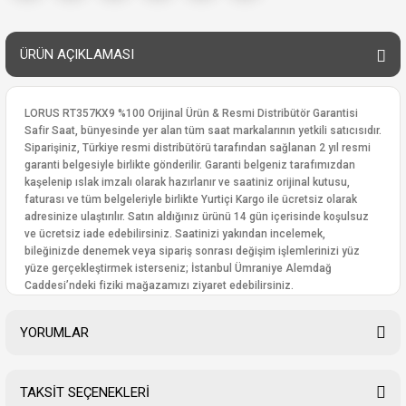
ÜRÜN AÇIKLAMASI
LORUS RT357KX9 %100 Orijinal Ürün & Resmi Distribütör Garantisi
Safir Saat, bünyesinde yer alan tüm saat markalarının yetkili satıcısıdır.
Siparişiniz, Türkiye resmi distribütörü tarafından sağlanan 2 yıl resmi
garanti belgesiyle birlikte gönderilir. Garanti belgeniz tarafımızdan
kaşelenip ıslak imzalı olarak hazırlanır ve saatiniz orijinal kutusu,
faturası ve tüm belgeleriyle birlikte Yurtiçi Kargo ile ücretsiz olarak
adresinize ulaştırılır. Satın aldığınız ürünü 14 gün içerisinde koşulsuz
ve ücretsiz iade edebilirsiniz. Saatinizi yakından incelemek,
bileğinizde denemek veya sipariş sonrası değişim işlemlerinizi yüz
yüze gerçekleştirmek isterseniz; İstanbul Ümraniye Alemdağ
Caddesi’ndeki fiziki mağazamızı ziyaret edebilirsiniz.
YORUMLAR
TAKSİT SEÇENEKLERİ