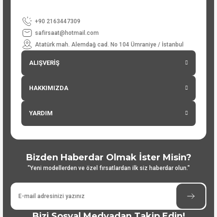
+90 2163447309
safirsaat@hotmail.com
Atatürk mah. Alemdağ cad. No 104 Ümraniye / İstanbul
ALIŞVERİŞ
HAKKIMIZDA
YARDIM
Bizden Haberdar Olmak İster Misin?
"Yeni modellerden ve özel fırsatlardan ilk siz haberdar olun."
Bizi Sosyal Medyadan Takip Edin!