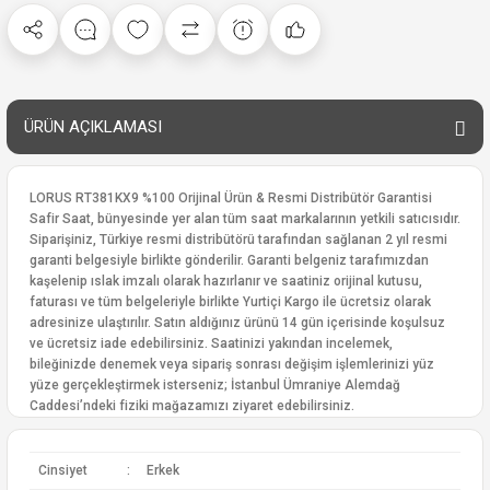
ÜRÜN AÇIKLAMASI
LORUS RT381KX9 %100 Orijinal Ürün & Resmi Distribütör Garantisi
Safir Saat, bünyesinde yer alan tüm saat markalarının yetkili satıcısıdır.
Siparişiniz, Türkiye resmi distribütörü tarafından sağlanan 2 yıl resmi
garanti belgesiyle birlikte gönderilir. Garanti belgeniz tarafımızdan
kaşelenip ıslak imzalı olarak hazırlanır ve saatiniz orijinal kutusu,
faturası ve tüm belgeleriyle birlikte Yurtiçi Kargo ile ücretsiz olarak
adresinize ulaştırılır. Satın aldığınız ürünü 14 gün içerisinde koşulsuz
ve ücretsiz iade edebilirsiniz. Saatinizi yakından incelemek,
bileğinizde denemek veya sipariş sonrası değişim işlemlerinizi yüz
yüze gerçekleştirmek isterseniz; İstanbul Ümraniye Alemdağ
Caddesi’ndeki fiziki mağazamızı ziyaret edebilirsiniz.
Cinsiyet
:
Erkek