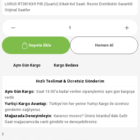
LORUS RT381KX9 Pilli (Quartz) Erkek Kol Saati. Resmi Distribütör Garantili
Orijinal Saatler
Sepete Ekle
Hemen Al
Aynı Gün Kargo
Kargo Bedava
Hızlı Teslimat & Ücretsiz Gönderim
Aynı Gün Kargo:
Saat 16:00'a kadar verilen siparişleriniz aynı gün kargoya
verilir.
Yurtiçi Kargo Avantajı:
Türkiye'nin her yerine Yurtiçi Kargo ile ücretsiz
gönderim sağlıyoruz.
Mağazada Deneyimleyin:
Kararsız mısınız? Ürünü İstanbul'daki Safir
Saat mağazamızda canlı görebilir ve deneyebilirsiniz.