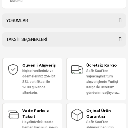
Durumu
YORUMLAR
TAKSİT SEÇENEKLERİ
Bu ürüne ilk yorumu siz yapın!
Güvenli Alışveriş
Ücretsiz Kargo
Yorum Yaz
Kişisel verileriniz ve
Safir Saat'ten
ödemeleriniz 256-bit
yapacağınız tüm
SSL sertifikası ile
alışverişlerde Yurtiçi
%100 güvence
Kargo ile ücretsiz
altındadır.
gönderim sağlıyoruz.
Vade Farksız
Orjinal Ürün
Taksit
Garantisi
Hayalinizdeki saate
Safir Saat'ten
hemen kavuşun, peşin
aldığınız her ürün