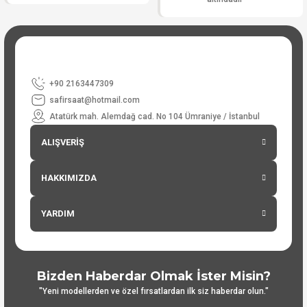
+90 2163447309
safirsaat@hotmail.com
Atatürk mah. Alemdağ cad. No 104 Ümraniye / İstanbul
ALIŞVERİŞ
HAKKIMIZDA
YARDIM
Bizden Haberdar Olmak İster Misin?
"Yeni modellerden ve özel fırsatlardan ilk siz haberdar olun."