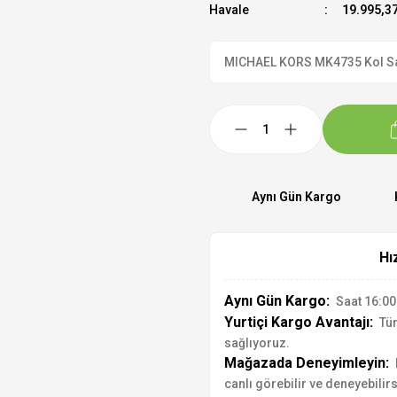
Havale
19.995,37
MICHAEL KORS MK4735 Kol Saati
Aynı Gün Kargo
Hı
Aynı Gün Kargo:
Saat 16:00'
Yurtiçi Kargo Avantajı:
Tür
sağlıyoruz.
Mağazada Deneyimleyin:
canlı görebilir ve deneyebilirs