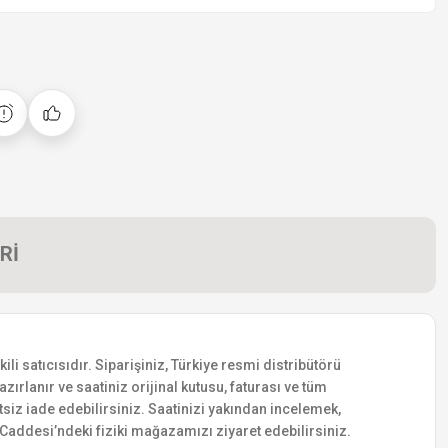
Rİ
 satıcısıdır. Siparişiniz, Türkiye resmi distribütörü
zırlanır ve saatiniz orijinal kutusu, faturası ve tüm
etsiz iade edebilirsiniz. Saatinizi yakından incelemek,
addesi’ndeki fiziki mağazamızı ziyaret edebilirsiniz.