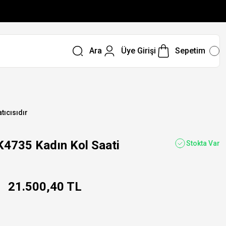
Ara
Üye Girişi
Sepetim
tıcısıdır
735 Kadın Kol Saati
Stokta Var
21.500,40 TL