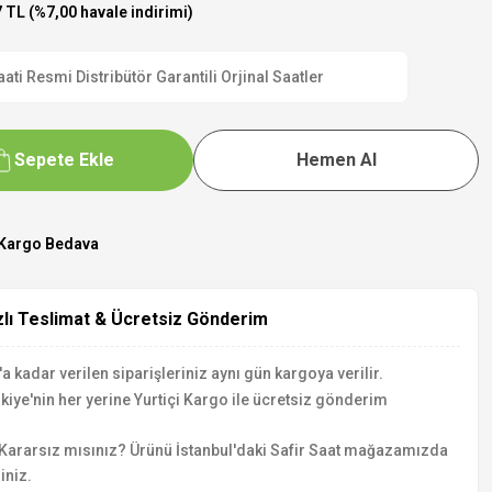
 TL (%7,00 havale indirimi)
 Resmi Distribütör Garantili Orjinal Saatler
Sepete Ekle
Hemen Al
Kargo Bedava
zlı Teslimat & Ücretsiz Gönderim
a kadar verilen siparişleriniz aynı gün kargoya verilir.
kiye'nin her yerine Yurtiçi Kargo ile ücretsiz gönderim
Kararsız mısınız? Ürünü İstanbul'daki Safir Saat mağazamızda
iniz.