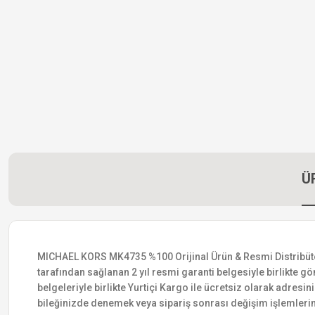
Ü
MICHAEL KORS MK4735 %100 Orijinal Ürün & Resmi Distribütör Ga
tarafından sağlanan 2 yıl resmi garanti belgesiyle birlikte gön
belgeleriyle birlikte Yurtiçi Kargo ile ücretsiz olarak adresin
bileğinizde denemek veya sipariş sonrası değişim işlemlerin