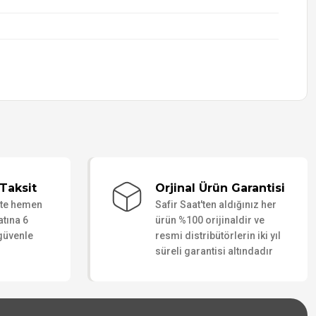
Taksit
Orjinal Ürün Garantisi
ate hemen
Safir Saat'ten aldığınız her
atına 6
ürün %100 orijinaldir ve
 güvenle
resmi distribütörlerin iki yıl
süreli garantisi altındadır