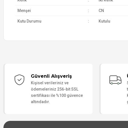
Renk
:
İki Renk
Menşei
:
CN
Kutu Durumu
:
Kutulu
Güvenli Alışveriş
Kişisel verileriniz ve
ödemeleriniz 256-bit SSL
sertifikası ile %100 güvence
altındadır.