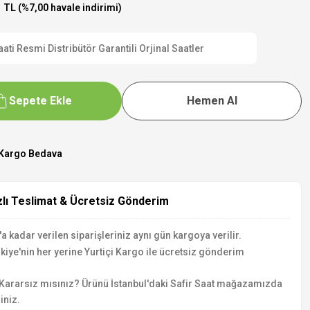
 TL (%7,00 havale indirimi)
 Resmi Distribütör Garantili Orjinal Saatler
Sepete Ekle
Hemen Al
Kargo Bedava
zlı Teslimat & Ücretsiz Gönderim
a kadar verilen siparişleriniz aynı gün kargoya verilir.
kiye'nin her yerine Yurtiçi Kargo ile ücretsiz gönderim
Kararsız mısınız? Ürünü İstanbul'daki Safir Saat mağazamızda
iniz.