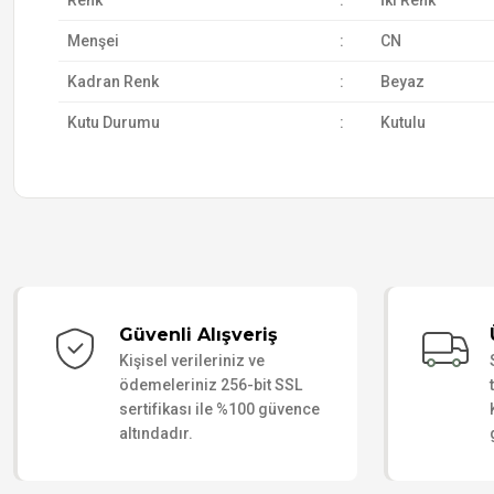
Renk
:
İki Renk
Menşei
:
CN
Kadran Renk
:
Beyaz
Kutu Durumu
:
Kutulu
Güvenli Alışveriş
Kişisel verileriniz ve
ödemeleriniz 256-bit SSL
sertifikası ile %100 güvence
altındadır.