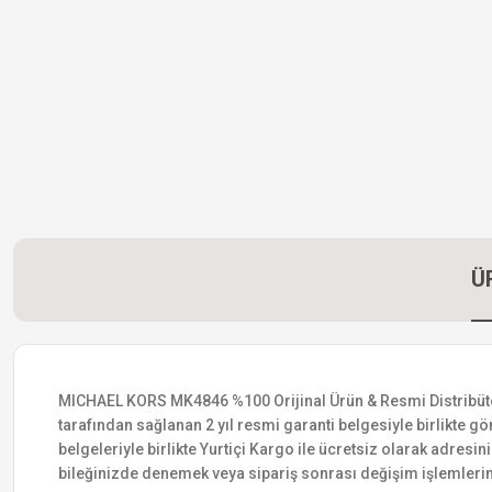
Ü
MICHAEL KORS MK4846 %100 Orijinal Ürün & Resmi Distribütör Ga
tarafından sağlanan 2 yıl resmi garanti belgesiyle birlikte gön
belgeleriyle birlikte Yurtiçi Kargo ile ücretsiz olarak adresin
bileğinizde denemek veya sipariş sonrası değişim işlemlerin