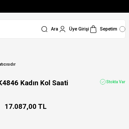
Ara
Üye Girişi
Sepetim
tıcısıdır
846 Kadın Kol Saati
Stokta Var
17.087,00 TL