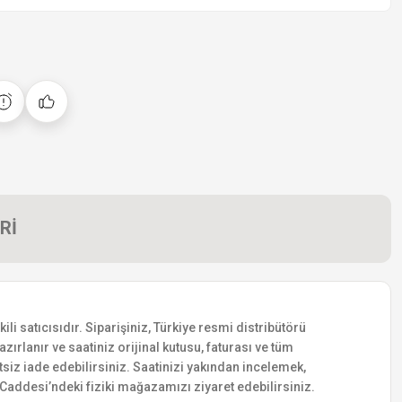
Rİ
 satıcısıdır. Siparişiniz, Türkiye resmi distribütörü
zırlanır ve saatiniz orijinal kutusu, faturası ve tüm
etsiz iade edebilirsiniz. Saatinizi yakından incelemek,
addesi’ndeki fiziki mağazamızı ziyaret edebilirsiniz.