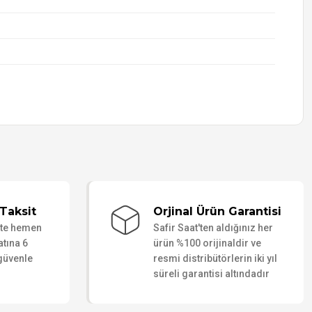
Taksit
Orjinal Ürün Garantisi
ate hemen
Safir Saat'ten aldığınız her
atına 6
ürün %100 orijinaldir ve
 güvenle
resmi distribütörlerin iki yıl
süreli garantisi altındadır