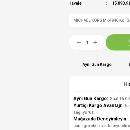
Havale
15.890,91
MICHAEL KORS MK4846 Kol Saati
Aynı Gün Kargo
Hı
Aynı Gün Kargo:
Saat 16:00'
Yurtiçi Kargo Avantajı:
Tür
sağlıyoruz.
Mağazada Deneyimleyin:
canlı görebilir ve deneyebilirs