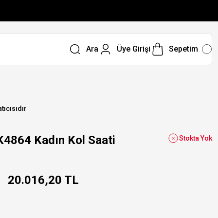
Ara
Üye Girişi
Sepetim
tıcısıdır
864 Kadın Kol Saati
Stokta Yok
20.016,20 TL