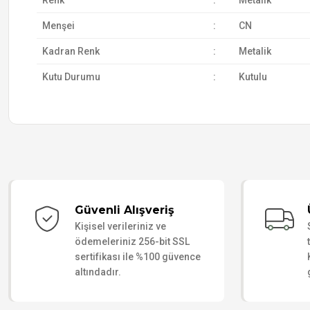
Renk
:
Metalik
Menşei
:
CN
Kadran Renk
:
Metalik
Kutu Durumu
:
Kutulu
Güvenli Alışveriş
Kişisel verileriniz ve
ödemeleriniz 256-bit SSL
sertifikası ile %100 güvence
altındadır.