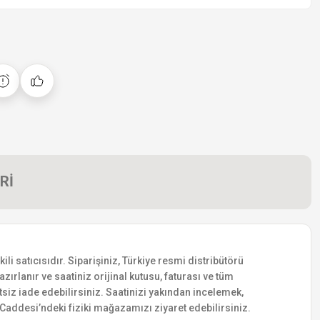
Rİ
 satıcısıdır. Siparişiniz, Türkiye resmi distribütörü
zırlanır ve saatiniz orijinal kutusu, faturası ve tüm
etsiz iade edebilirsiniz. Saatinizi yakından incelemek,
addesi’ndeki fiziki mağazamızı ziyaret edebilirsiniz.