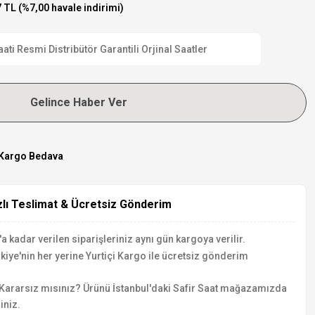
 TL (%7,00 havale indirimi)
 Resmi Distribütör Garantili Orjinal Saatler
Gelince Haber Ver
Kargo Bedava
zlı Teslimat & Ücretsiz Gönderim
a kadar verilen siparişleriniz aynı gün kargoya verilir.
kiye'nin her yerine Yurtiçi Kargo ile ücretsiz gönderim
Kararsız mısınız? Ürünü İstanbul'daki Safir Saat mağazamızda
iniz.