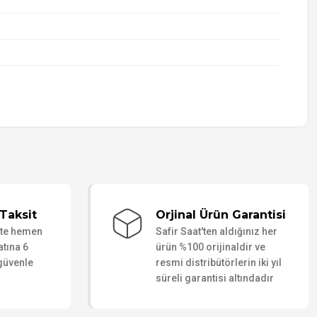
Taksit
Orjinal Ürün Garantisi
ate hemen
Safir Saat'ten aldığınız her
atına 6
ürün %100 orijinaldir ve
 güvenle
resmi distribütörlerin iki yıl
süreli garantisi altındadır