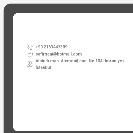
+90 2163447309
safirsaat@hotmail.com
Atatürk mah. Alemdağ cad. No 104 Ümraniye /
İstanbul