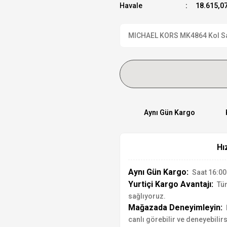
Havale
18.615,07
MICHAEL KORS MK4864 Kol Saati
Aynı Gün Kargo
Hı
Aynı Gün Kargo:
Saat 16:00'
Yurtiçi Kargo Avantajı:
Tür
sağlıyoruz.
Mağazada Deneyimleyin:
canlı görebilir ve deneyebilirs