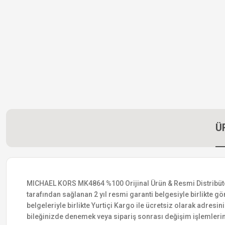
Ü
MICHAEL KORS MK4864 %100 Orijinal Ürün & Resmi Distribütör Ga
tarafından sağlanan 2 yıl resmi garanti belgesiyle birlikte gön
belgeleriyle birlikte Yurtiçi Kargo ile ücretsiz olarak adresin
bileğinizde denemek veya sipariş sonrası değişim işlemlerin