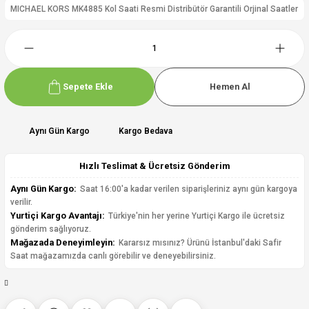
MICHAEL KORS MK4885 Kol Saati Resmi Distribütör Garantili Orjinal Saatler
Sepete Ekle
Hemen Al
Aynı Gün Kargo
Kargo Bedava
Hızlı Teslimat & Ücretsiz Gönderim
Aynı Gün Kargo:
Saat 16:00'a kadar verilen siparişleriniz aynı gün kargoya
verilir.
Yurtiçi Kargo Avantajı:
Türkiye'nin her yerine Yurtiçi Kargo ile ücretsiz
gönderim sağlıyoruz.
Mağazada Deneyimleyin:
Kararsız mısınız? Ürünü İstanbul'daki Safir
Saat mağazamızda canlı görebilir ve deneyebilirsiniz.