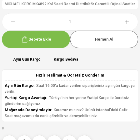
MICHAEL KORS MK4892 Kol Saati Resmi Distribütör Garantili Orjinal Saatler
Sepete Ekle
Hemen Al
Aynı Gün Kargo
Kargo Bedava
Hızlı Teslimat & Ücretsiz Gönderim
Aynı Gün Kargo:
Saat 16:00'a kadar verilen siparişleriniz aynı gün kargoya
verilir.
Yurtiçi Kargo Avantajı:
Türkiye'nin her yerine Yurtiçi Kargo ile ücretsiz
gönderim sağlıyoruz.
Mağazada Deneyimleyin:
Kararsız mısınız? Ürünü İstanbul'daki Safir
Saat mağazamızda canlı görebilir ve deneyebilirsiniz.