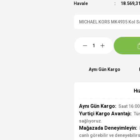
Havale
18.569,31
MICHAEL KORS MK4935 Kol Saati
Aynı Gün Kargo
Hı
Aynı Gün Kargo:
Saat 16:00'
Yurtiçi Kargo Avantajı:
Tür
sağlıyoruz.
Mağazada Deneyimleyin:
canlı görebilir ve deneyebilirs