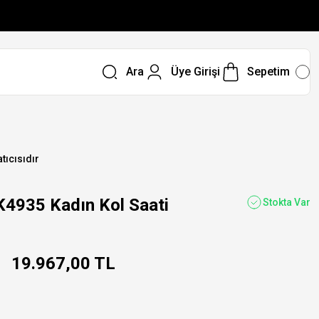
Ara
Üye Girişi
Sepetim
tıcısıdır
935 Kadın Kol Saati
Stokta Var
19.967,00 TL