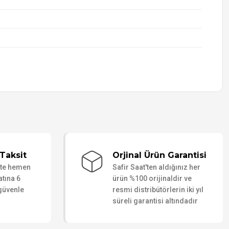
Taksit
Orjinal Ürün Garantisi
ate hemen
Safir Saat'ten aldığınız her
atına 6
ürün %100 orijinaldir ve
 güvenle
resmi distribütörlerin iki yıl
süreli garantisi altındadır