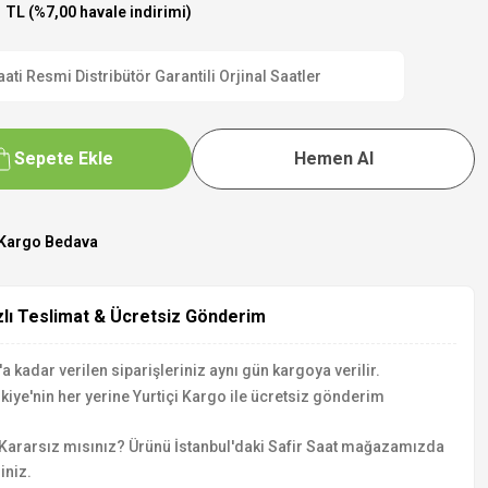
 TL (%7,00 havale indirimi)
 Resmi Distribütör Garantili Orjinal Saatler
Sepete Ekle
Hemen Al
Kargo Bedava
zlı Teslimat & Ücretsiz Gönderim
a kadar verilen siparişleriniz aynı gün kargoya verilir.
kiye'nin her yerine Yurtiçi Kargo ile ücretsiz gönderim
Kararsız mısınız? Ürünü İstanbul'daki Safir Saat mağazamızda
iniz.