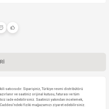
Rİ
 satıcısıdır. Siparişiniz, Türkiye resmi distribütörü
zırlanır ve saatiniz orijinal kutusu, faturası ve tüm
etsiz iade edebilirsiniz. Saatinizi yakından incelemek,
addesi’ndeki fiziki mağazamızı ziyaret edebilirsiniz.