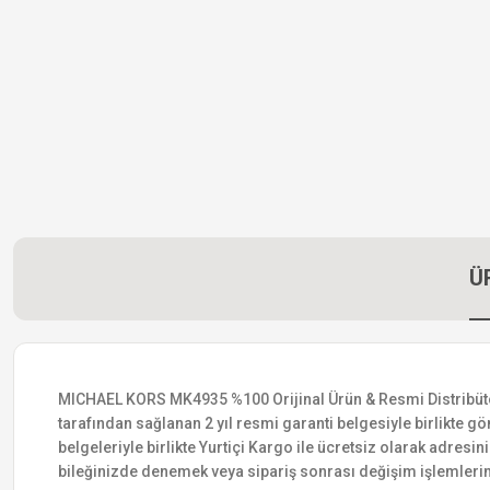
Ü
MICHAEL KORS MK4935 %100 Orijinal Ürün & Resmi Distribütör Ga
tarafından sağlanan 2 yıl resmi garanti belgesiyle birlikte gön
belgeleriyle birlikte Yurtiçi Kargo ile ücretsiz olarak adresin
bileğinizde denemek veya sipariş sonrası değişim işlemlerin