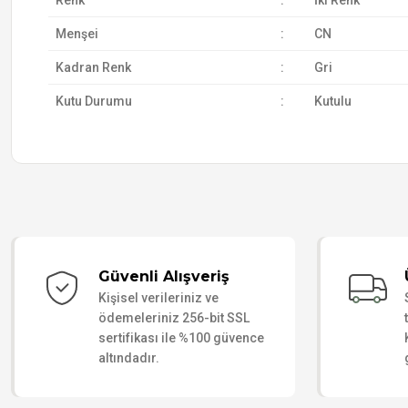
Renk
:
İki Renk
Menşei
:
CN
Kadran Renk
:
Gri
Kutu Durumu
:
Kutulu
Güvenli Alışveriş
Kişisel verileriniz ve
ödemeleriniz 256-bit SSL
sertifikası ile %100 güvence
altındadır.