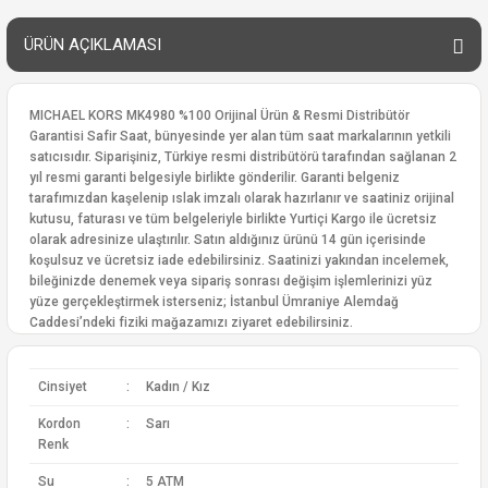
ÜRÜN AÇIKLAMASI
MICHAEL KORS MK4980 %100 Orijinal Ürün & Resmi Distribütör
Garantisi Safir Saat, bünyesinde yer alan tüm saat markalarının yetkili
satıcısıdır. Siparişiniz, Türkiye resmi distribütörü tarafından sağlanan 2
yıl resmi garanti belgesiyle birlikte gönderilir. Garanti belgeniz
tarafımızdan kaşelenip ıslak imzalı olarak hazırlanır ve saatiniz orijinal
kutusu, faturası ve tüm belgeleriyle birlikte Yurtiçi Kargo ile ücretsiz
olarak adresinize ulaştırılır. Satın aldığınız ürünü 14 gün içerisinde
koşulsuz ve ücretsiz iade edebilirsiniz. Saatinizi yakından incelemek,
bileğinizde denemek veya sipariş sonrası değişim işlemlerinizi yüz
yüze gerçekleştirmek isterseniz; İstanbul Ümraniye Alemdağ
Caddesi’ndeki fiziki mağazamızı ziyaret edebilirsiniz.
Cinsiyet
:
Kadın / Kız
Kordon
:
Sarı
Renk
Su
:
5 ATM