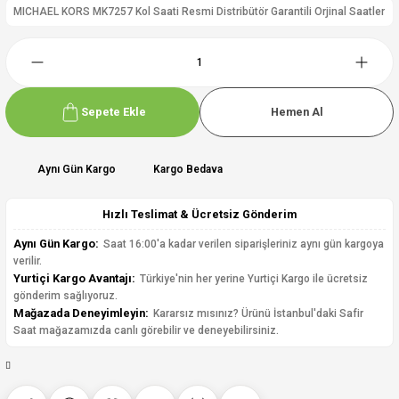
MICHAEL KORS MK7257 Kol Saati Resmi Distribütör Garantili Orjinal Saatler
Sepete Ekle
Hemen Al
Aynı Gün Kargo
Kargo Bedava
Hızlı Teslimat & Ücretsiz Gönderim
Aynı Gün Kargo:
Saat 16:00'a kadar verilen siparişleriniz aynı gün kargoya
verilir.
Yurtiçi Kargo Avantajı:
Türkiye'nin her yerine Yurtiçi Kargo ile ücretsiz
gönderim sağlıyoruz.
Mağazada Deneyimleyin:
Kararsız mısınız? Ürünü İstanbul'daki Safir
Saat mağazamızda canlı görebilir ve deneyebilirsiniz.