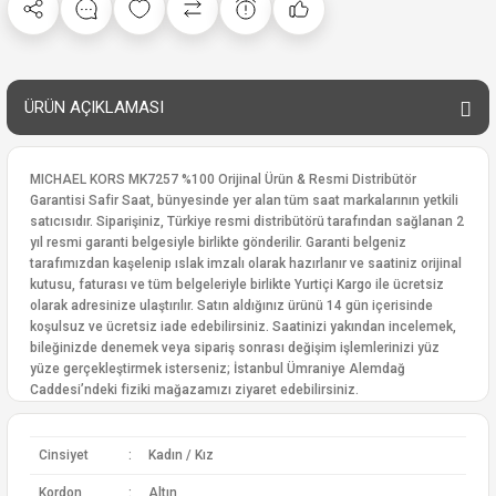
ÜRÜN AÇIKLAMASI
MICHAEL KORS MK7257 %100 Orijinal Ürün & Resmi Distribütör
Garantisi Safir Saat, bünyesinde yer alan tüm saat markalarının yetkili
satıcısıdır. Siparişiniz, Türkiye resmi distribütörü tarafından sağlanan 2
yıl resmi garanti belgesiyle birlikte gönderilir. Garanti belgeniz
tarafımızdan kaşelenip ıslak imzalı olarak hazırlanır ve saatiniz orijinal
kutusu, faturası ve tüm belgeleriyle birlikte Yurtiçi Kargo ile ücretsiz
olarak adresinize ulaştırılır. Satın aldığınız ürünü 14 gün içerisinde
koşulsuz ve ücretsiz iade edebilirsiniz. Saatinizi yakından incelemek,
bileğinizde denemek veya sipariş sonrası değişim işlemlerinizi yüz
yüze gerçekleştirmek isterseniz; İstanbul Ümraniye Alemdağ
Caddesi’ndeki fiziki mağazamızı ziyaret edebilirsiniz.
Cinsiyet
:
Kadın / Kız
Kordon
:
Altın