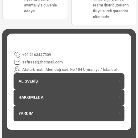
avantajıyla güvenle
resmi distribütörlerin
ödeyin.
iki yıl süreli garantisi
altındadır
+90 2163447309
safirsaat@hotmail.com
Atatürk mah. Alemdağ cad. No 104 Ümraniye / İstanbul
ALIŞVERİŞ
HAKKIMIZDA
YARDIM