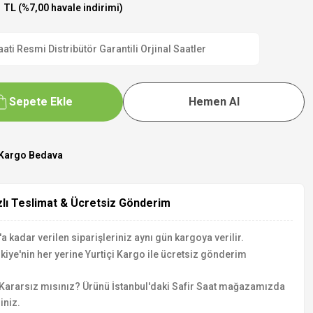
 TL (%7,00 havale indirimi)
 Resmi Distribütör Garantili Orjinal Saatler
Sepete Ekle
Hemen Al
Kargo Bedava
zlı Teslimat & Ücretsiz Gönderim
a kadar verilen siparişleriniz aynı gün kargoya verilir.
kiye'nin her yerine Yurtiçi Kargo ile ücretsiz gönderim
Kararsız mısınız? Ürünü İstanbul'daki Safir Saat mağazamızda
iniz.