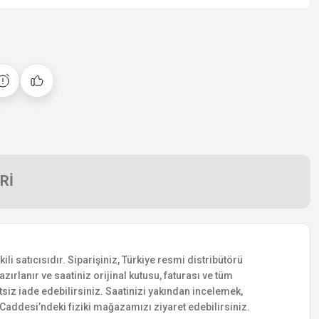
Rİ
 satıcısıdır. Siparişiniz, Türkiye resmi distribütörü
zırlanır ve saatiniz orijinal kutusu, faturası ve tüm
etsiz iade edebilirsiniz. Saatinizi yakından incelemek,
addesi’ndeki fiziki mağazamızı ziyaret edebilirsiniz.