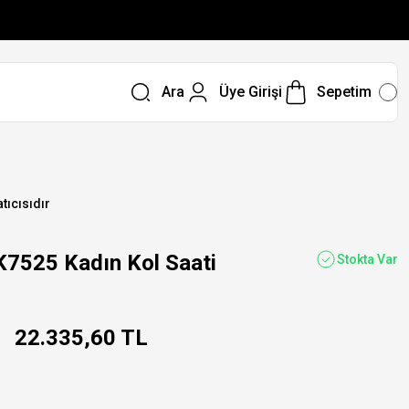
Ara
Üye Girişi
Sepetim
tıcısıdır
525 Kadın Kol Saati
Stokta Var
22.335,60 TL