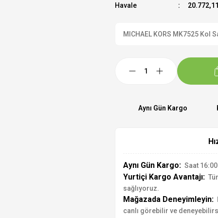
Havale
20.772,11
MICHAEL KORS MK7525 Kol Saati
Aynı Gün Kargo
Hı
Aynı Gün Kargo:
Saat 16:00'
Yurtiçi Kargo Avantajı:
Tür
sağlıyoruz.
Mağazada Deneyimleyin:
canlı görebilir ve deneyebilirs