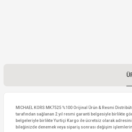
Ü
MICHAEL KORS MK7525 %100 Orijinal Ürün & Resmi Distribütör Ga
tarafından sağlanan 2 yıl resmi garanti belgesiyle birlikte gön
belgeleriyle birlikte Yurtiçi Kargo ile ücretsiz olarak adresin
bileğinizde denemek veya sipariş sonrası değişim işlemlerin