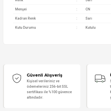
Renk
:
Sarı
Menşei
:
CN
Kadran Renk
:
Sarı
Kutu Durumu
:
Kutulu
Güvenli Alışveriş
Kişisel verileriniz ve
ödemeleriniz 256-bit SSL
sertifikası ile %100 güvence
altındadır.