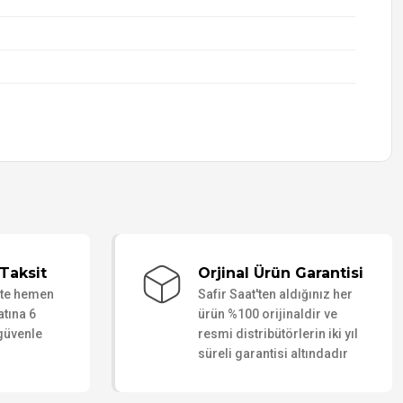
Taksit
Orjinal Ürün Garantisi
ate hemen
Safir Saat'ten aldığınız her
atına 6
ürün %100 orijinaldir ve
 güvenle
resmi distribütörlerin iki yıl
süreli garantisi altındadır