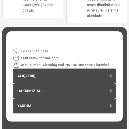
avantajıyla güvenle
resmi distribütörlerin
ödeyin.
iki yıl süreli garantisi
altındadır
+90 2163447309
safirsaat@hotmail.com
Atatürk mah. Alemdağ cad. No 104 Ümraniye / İstanbul
ALIŞVERİŞ
HAKKIMIZDA
YARDIM