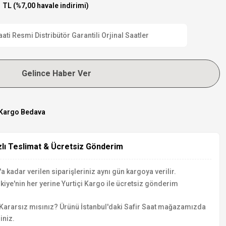
 TL (%7,00 havale indirimi)
 Resmi Distribütör Garantili Orjinal Saatler
Gelince Haber Ver
Kargo Bedava
zlı Teslimat & Ücretsiz Gönderim
a kadar verilen siparişleriniz aynı gün kargoya verilir.
kiye'nin her yerine Yurtiçi Kargo ile ücretsiz gönderim
Kararsız mısınız? Ürünü İstanbul'daki Safir Saat mağazamızda
iniz.