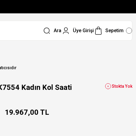
Ara
Üye Girişi
Sepetim
tıcısıdır
554 Kadın Kol Saati
Stokta Yok
19.967,00 TL