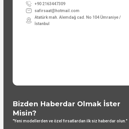
+90 2163447309
safirsaat@hotmail.com
Atatürk mah. Alemdağ cad. No 104 Ümraniye /
İstanbul
Bizden Haberdar Olmak İster
Misin?
"Yeni modellerden ve özel fırsatlardan ilk siz haberdar olun."