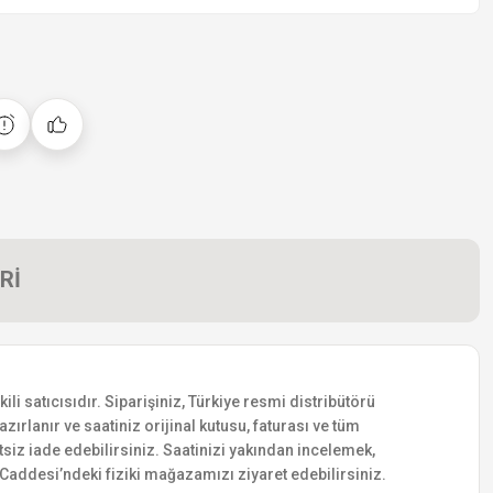
Rİ
 satıcısıdır. Siparişiniz, Türkiye resmi distribütörü
zırlanır ve saatiniz orijinal kutusu, faturası ve tüm
etsiz iade edebilirsiniz. Saatinizi yakından incelemek,
addesi’ndeki fiziki mağazamızı ziyaret edebilirsiniz.