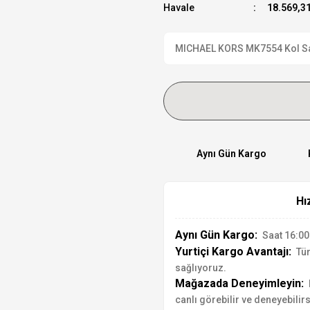
Havale
18.569,31
MICHAEL KORS MK7554 Kol Saati
Aynı Gün Kargo
Hı
Aynı Gün Kargo:
Saat 16:00'
Yurtiçi Kargo Avantajı:
Tür
sağlıyoruz.
Mağazada Deneyimleyin:
canlı görebilir ve deneyebilirs