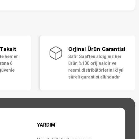
Taksit
Orjinal Ürün Garantisi
ate hemen
Safir Saat'ten aldığınız her
atına 6
ürün %100 orijinaldir ve
 güvenle
resmi distribütörlerin iki yıl
süreli garantisi altındadır
YARDIM