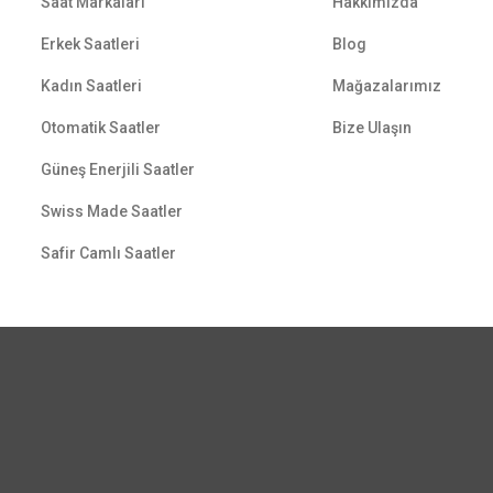
Saat Markaları
Hakkımızda
Erkek Saatleri
Blog
Kadın Saatleri
Mağazalarımız
Otomatik Saatler
Bize Ulaşın
Güneş Enerjili Saatler
Swiss Made Saatler
Safir Camlı Saatler