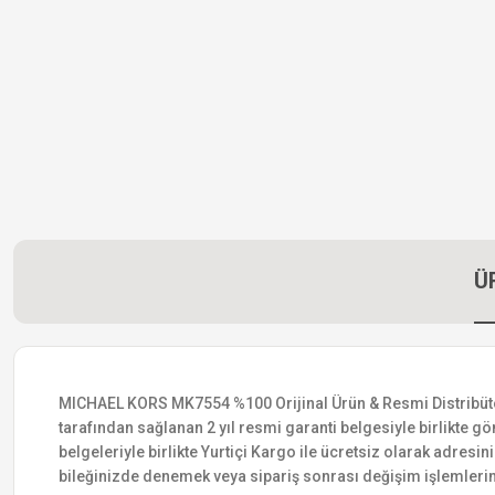
Ü
MICHAEL KORS MK7554 %100 Orijinal Ürün & Resmi Distribütör Ga
tarafından sağlanan 2 yıl resmi garanti belgesiyle birlikte gön
belgeleriyle birlikte Yurtiçi Kargo ile ücretsiz olarak adresin
bileğinizde denemek veya sipariş sonrası değişim işlemlerin