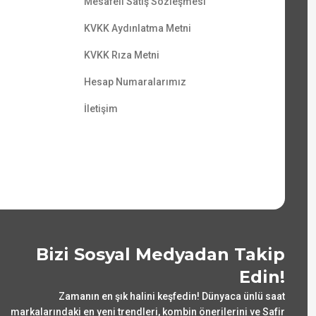
Mesafeli Satış Sözleşmesi
KVKK Aydınlatma Metni
KVKK Rıza Metni
Hesap Numaralarımız
İletişim
Bizi Sosyal Medyadan Takip
Edin!
Zamanın en şık halini keşfedin! Dünyaca ünlü saat
markalarındaki en yeni trendleri, kombin önerilerini ve Safir