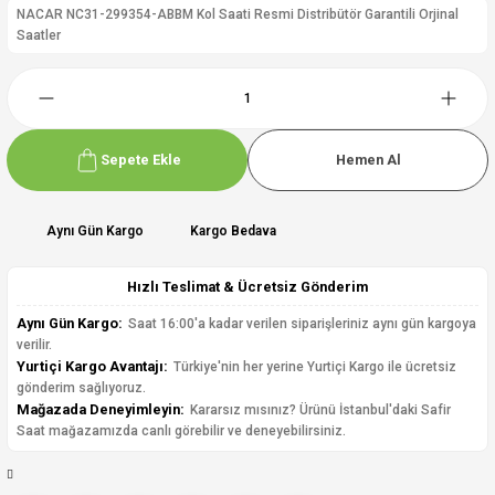
NACAR NC31-299354-ABBM Kol Saati Resmi Distribütör Garantili Orjinal
Saatler
Sepete Ekle
Hemen Al
Aynı Gün Kargo
Kargo Bedava
Hızlı Teslimat & Ücretsiz Gönderim
Aynı Gün Kargo:
Saat 16:00'a kadar verilen siparişleriniz aynı gün kargoya
verilir.
Yurtiçi Kargo Avantajı:
Türkiye'nin her yerine Yurtiçi Kargo ile ücretsiz
gönderim sağlıyoruz.
Mağazada Deneyimleyin:
Kararsız mısınız? Ürünü İstanbul'daki Safir
Saat mağazamızda canlı görebilir ve deneyebilirsiniz.