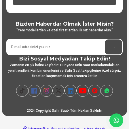
Bizden Haberdar Olmak İster Misin?
"Yeni modellerden ve özel fırsatlardan ilk siz haberdar olun."
Bizi Sosyal Medyadan Takip Edin!
Zamanın en şık halini keşfedin! Dünyaca ünlü saat markalarındaki en
yeni trendleri, kombin önerilerini ve Safir Saat takipçilerine özel sürpriz
fırsatları kaçırmamak için aramıza katılın
2024 Copyright Safir Saat- Tüm Hakları Saklıdır.
ideasoft
ile