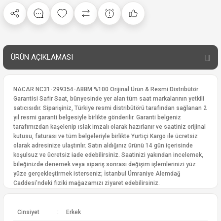
ÜRÜN AÇIKLAMASI
NACAR NC31-299354-ABBM %100 Orijinal Ürün & Resmi Distribütör
Garantisi Safir Saat, bünyesinde yer alan tüm saat markalarının yetkili
satıcısıdır. Siparişiniz, Türkiye resmi distribütörü tarafından sağlanan 2
yıl resmi garanti belgesiyle birlikte gönderilir. Garanti belgeniz
tarafımızdan kaşelenip ıslak imzalı olarak hazırlanır ve saatiniz orijinal
kutusu, faturası ve tüm belgeleriyle birlikte Yurtiçi Kargo ile ücretsiz
olarak adresinize ulaştırılır. Satın aldığınız ürünü 14 gün içerisinde
koşulsuz ve ücretsiz iade edebilirsiniz. Saatinizi yakından incelemek,
bileğinizde denemek veya sipariş sonrası değişim işlemlerinizi yüz
yüze gerçekleştirmek isterseniz; İstanbul Ümraniye Alemdağ
Caddesi’ndeki fiziki mağazamızı ziyaret edebilirsiniz.
Cinsiyet
:
Erkek