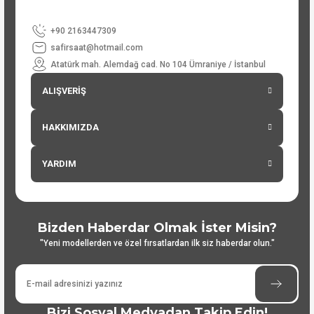
+90 2163447309
safirsaat@hotmail.com
Atatürk mah. Alemdağ cad. No 104 Ümraniye / İstanbul
ALIŞVERİŞ
HAKKIMIZDA
YARDIM
Bizden Haberdar Olmak İster Misin?
"Yeni modellerden ve özel fırsatlardan ilk siz haberdar olun."
Bizi Sosyal Medyadan Takip Edin!