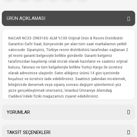
ÜRÜN AÇIKLAMASI
NACAR NC33-298316G-ALM %100 Orijinal Ürün & Resmi Distribütör
Garantisi Safir Saat, bünyesinde yer alan tüm saat markalarının yetkili
satıcısıdır. Siparişiniz, Türkiye resmi distribütörü tarafından sağlanan 2
yıl resmi garanti belgesiyle birlikte gönderilir. Garanti belgeniz
tarafımızdan kaşelenip ıslak imzalı olarak hazırlanır ve saatiniz orijinal
kutusu, faturası ve tüm belgeleriyle birlikte Yurtiçi Kargo ile ücretsiz
olarak adresinize ulaştırılır. Satın aldığınız ürünü 14 gün içerisinde
koşulsuz ve ücretsiz iade edebilirsiniz. Saatinizi yakından incelemek,
bileğinizde denemek veya sipariş sonrası değişim işlemlerinizi yüz
yüze gerçekleştirmek isterseniz; İstanbul Ümraniye Alemdağ
Caddesi’ndeki fiziki mağazamızı ziyaret edebilirsiniz.
YORUMLAR
TAKSİT SEÇENEKLERİ