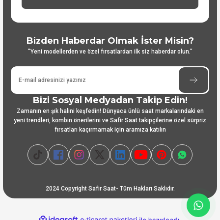
Bizden Haberdar Olmak İster Misin?
"Yeni modellerden ve özel fırsatlardan ilk siz haberdar olun."
Bizi Sosyal Medyadan Takip Edin!
Zamanın en şık halini keşfedin! Dünyaca ünlü saat markalarındaki en
yeni trendleri, kombin önerilerini ve Safir Saat takipçilerine özel sürpriz
fırsatları kaçırmamak için aramıza katılın
2024 Copyright Safir Saat- Tüm Hakları Saklıdır.
ideasoft
ile