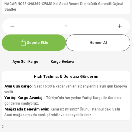
NACAR NC33-398369-CWMS Kol Saati Resmi Distribütör Garantili Orjinal
Saatler
Sepete Ekle
Hemen Al
Aynı Gün Kargo
Kargo Bedava
Hızlı Teslimat & Ücretsiz Gönderim
Aynı Gün Kargo:
Saat 16:00'a kadar verilen siparişleriniz aynı gün kargoya
verilir.
Yurtiçi Kargo Avantajı:
Türkiye'nin her yerine Yurtiçi Kargo ile ücretsiz
gönderim sağlıyoruz.
Mağazada Deneyimleyin:
Kararsız mısınız? Ürünü İstanbul'daki Safir
Saat mağazamızda canlı görebilir ve deneyebilirsiniz.