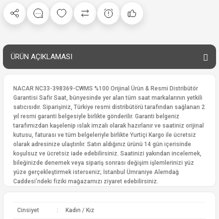
ÜRÜN AÇIKLAMASI
NACAR NC33-398369-CWMS %100 Orijinal Ürün & Resmi Distribütör
Garantisi Safir Saat, bünyesinde yer alan tüm saat markalarının yetkili
satıcısıdır. Siparişiniz, Türkiye resmi distribütörü tarafından sağlanan 2
yıl resmi garanti belgesiyle birlikte gönderilir. Garanti belgeniz
tarafımızdan kaşelenip ıslak imzalı olarak hazırlanır ve saatiniz orijinal
kutusu, faturası ve tüm belgeleriyle birlikte Yurtiçi Kargo ile ücretsiz
olarak adresinize ulaştırılır. Satın aldığınız ürünü 14 gün içerisinde
koşulsuz ve ücretsiz iade edebilirsiniz. Saatinizi yakından incelemek,
bileğinizde denemek veya sipariş sonrası değişim işlemlerinizi yüz
yüze gerçekleştirmek isterseniz; İstanbul Ümraniye Alemdağ
Caddesi’ndeki fiziki mağazamızı ziyaret edebilirsiniz.
Cinsiyet
:
Kadın / Kız