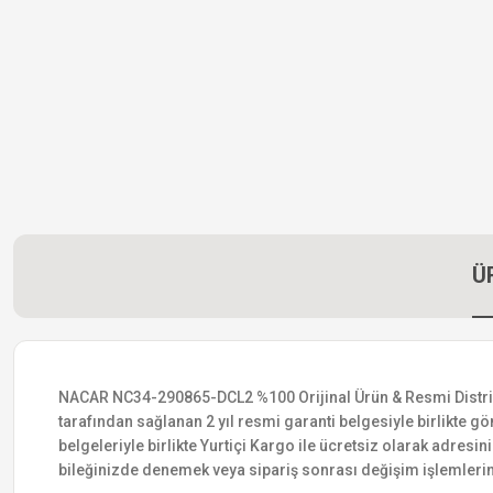
Ü
NACAR NC34-290865-DCL2 %100 Orijinal Ürün & Resmi Distribütö
tarafından sağlanan 2 yıl resmi garanti belgesiyle birlikte gön
belgeleriyle birlikte Yurtiçi Kargo ile ücretsiz olarak adresin
bileğinizde denemek veya sipariş sonrası değişim işlemlerin