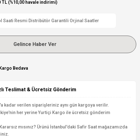
 TL (%10,00 havale indirimi)
aati Resmi Distribütör Garantili Orjinal Saatler
Gelince Haber Ver
Kargo Bedava
zlı Teslimat & Ücretsiz Gönderim
a kadar verilen siparişleriniz aynı gün kargoya verilir.
kiye'nin her yerine Yurtiçi Kargo ile ücretsiz gönderim
Kararsız mısınız? Ürünü İstanbul'daki Safir Saat mağazamızda
iniz.