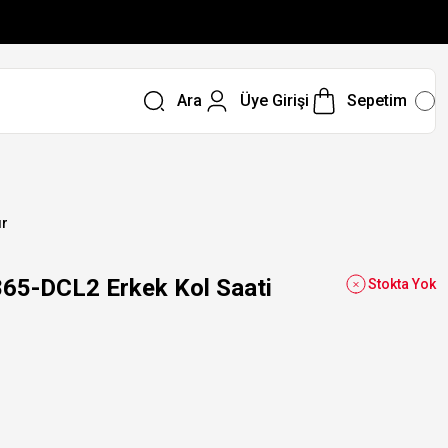
Ara
Üye Girişi
Sepetim
ır
5-DCL2 Erkek Kol Saati
Stokta Yok