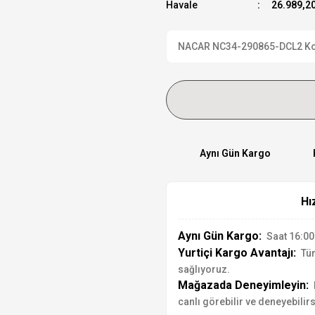
Havale
26.989,20
NACAR NC34-290865-DCL2 Kol S
Aynı Gün Kargo
Hı
Aynı Gün Kargo:
Saat 16:00'
Yurtiçi Kargo Avantajı:
Tür
sağlıyoruz.
Mağazada Deneyimleyin:
canlı görebilir ve deneyebilirs