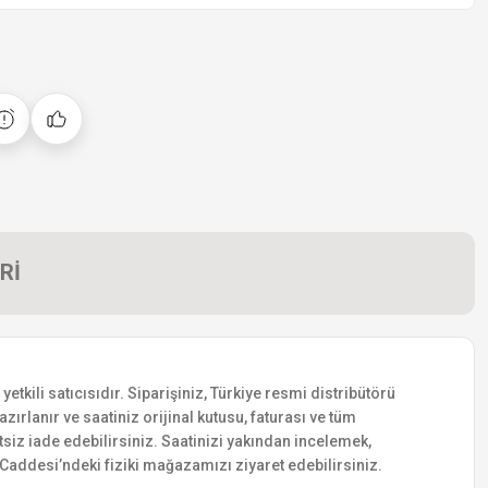
Rİ
ili satıcısıdır. Siparişiniz, Türkiye resmi distribütörü
zırlanır ve saatiniz orijinal kutusu, faturası ve tüm
etsiz iade edebilirsiniz. Saatinizi yakından incelemek,
addesi’ndeki fiziki mağazamızı ziyaret edebilirsiniz.