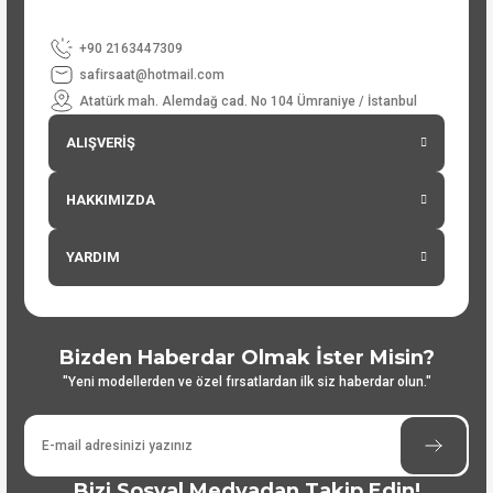
+90 2163447309
safirsaat@hotmail.com
Atatürk mah. Alemdağ cad. No 104 Ümraniye / İstanbul
ALIŞVERİŞ
HAKKIMIZDA
YARDIM
Bizden Haberdar Olmak İster Misin?
"Yeni modellerden ve özel fırsatlardan ilk siz haberdar olun."
Bizi Sosyal Medyadan Takip Edin!