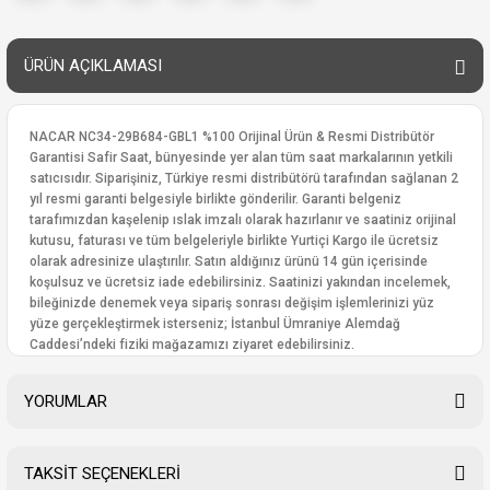
ÜRÜN AÇIKLAMASI
NACAR NC34-29B684-GBL1 %100 Orijinal Ürün & Resmi Distribütör
Garantisi Safir Saat, bünyesinde yer alan tüm saat markalarının yetkili
satıcısıdır. Siparişiniz, Türkiye resmi distribütörü tarafından sağlanan 2
yıl resmi garanti belgesiyle birlikte gönderilir. Garanti belgeniz
tarafımızdan kaşelenip ıslak imzalı olarak hazırlanır ve saatiniz orijinal
kutusu, faturası ve tüm belgeleriyle birlikte Yurtiçi Kargo ile ücretsiz
olarak adresinize ulaştırılır. Satın aldığınız ürünü 14 gün içerisinde
koşulsuz ve ücretsiz iade edebilirsiniz. Saatinizi yakından incelemek,
bileğinizde denemek veya sipariş sonrası değişim işlemlerinizi yüz
yüze gerçekleştirmek isterseniz; İstanbul Ümraniye Alemdağ
Caddesi’ndeki fiziki mağazamızı ziyaret edebilirsiniz.
YORUMLAR
TAKSİT SEÇENEKLERİ