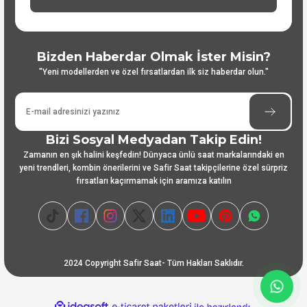
Bizden Haberdar Olmak İster Misin?
"Yeni modellerden ve özel fırsatlardan ilk siz haberdar olun."
Bizi Sosyal Medyadan Takip Edin!
Zamanın en şık halini keşfedin! Dünyaca ünlü saat markalarındaki en
yeni trendleri, kombin önerilerini ve Safir Saat takipçilerine özel sürpriz
fırsatları kaçırmamak için aramıza katılın
2024 Copyright Safir Saat- Tüm Hakları Saklıdır.
ideasoft
ile