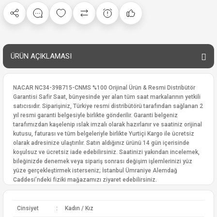
ÜRÜN AÇIKLAMASI
NACAR NC34-39B715-CNMS %100 Orijinal Ürün & Resmi Distribütör
Garantisi Safir Saat, bünyesinde yer alan tüm saat markalarının yetkili
satıcısıdır. Siparişiniz, Türkiye resmi distribütörü tarafından sağlanan 2
yıl resmi garanti belgesiyle birlikte gönderilir. Garanti belgeniz
tarafımızdan kaşelenip ıslak imzalı olarak hazırlanır ve saatiniz orijinal
kutusu, faturası ve tüm belgeleriyle birlikte Yurtiçi Kargo ile ücretsiz
olarak adresinize ulaştırılır. Satın aldığınız ürünü 14 gün içerisinde
koşulsuz ve ücretsiz iade edebilirsiniz. Saatinizi yakından incelemek,
bileğinizde denemek veya sipariş sonrası değişim işlemlerinizi yüz
yüze gerçekleştirmek isterseniz; İstanbul Ümraniye Alemdağ
Caddesi’ndeki fiziki mağazamızı ziyaret edebilirsiniz.
Cinsiyet
:
Kadın / Kız