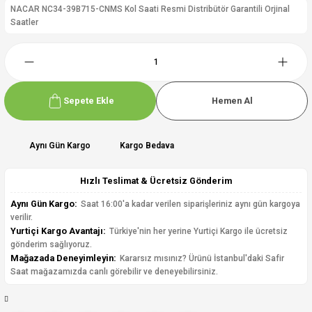
NACAR NC34-39B715-CNMS Kol Saati Resmi Distribütör Garantili Orjinal
Saatler
Sepete Ekle
Hemen Al
Aynı Gün Kargo
Kargo Bedava
Hızlı Teslimat & Ücretsiz Gönderim
Aynı Gün Kargo:
Saat 16:00'a kadar verilen siparişleriniz aynı gün kargoya
verilir.
Yurtiçi Kargo Avantajı:
Türkiye'nin her yerine Yurtiçi Kargo ile ücretsiz
gönderim sağlıyoruz.
Mağazada Deneyimleyin:
Kararsız mısınız? Ürünü İstanbul'daki Safir
Saat mağazamızda canlı görebilir ve deneyebilirsiniz.