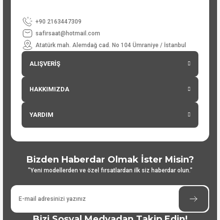
+90 2163447309
safirsaat@hotmail.com
Atatürk mah. Alemdağ cad. No 104 Ümraniye / İstanbul
ALIŞVERİŞ
HAKKIMIZDA
YARDIM
Bizden Haberdar Olmak İster Misin?
"Yeni modellerden ve özel fırsatlardan ilk siz haberdar olun."
Bizi Sosyal Medyadan Takip Edin!