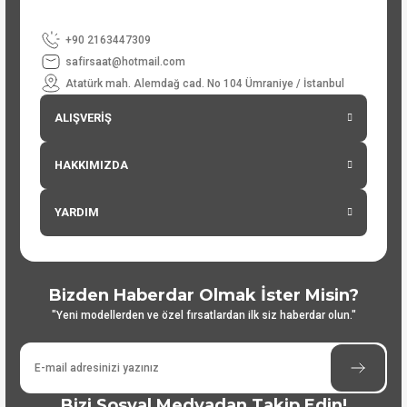
+90 2163447309
safirsaat@hotmail.com
Atatürk mah. Alemdağ cad. No 104 Ümraniye / İstanbul
ALIŞVERİŞ
HAKKIMIZDA
YARDIM
Bizden Haberdar Olmak İster Misin?
"Yeni modellerden ve özel fırsatlardan ilk siz haberdar olun."
Bizi Sosyal Medyadan Takip Edin!