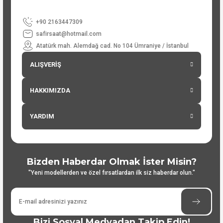
+90 2163447309
safirsaat@hotmail.com
Atatürk mah. Alemdağ cad. No 104 Ümraniye / İstanbul
ALIŞVERİŞ
HAKKIMIZDA
YARDIM
Bizden Haberdar Olmak İster Misin?
"Yeni modellerden ve özel fırsatlardan ilk siz haberdar olun."
Bizi Sosyal Medyadan Takip Edin!